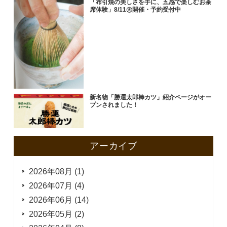
「布引焼の美しさを手に、五感で楽しむお茶
席体験」8/11㊋開催・予約受付中
新名物「勝運太郎棒カツ」紹介ページがオー
プンされました！
アーカイブ
2026年08月 (1)
2026年07月 (4)
2026年06月 (14)
2026年05月 (2)