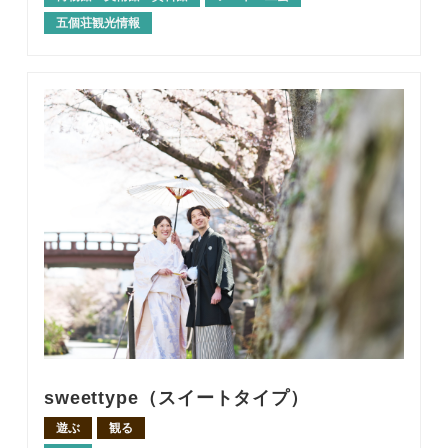
五個荘観光情報
sweettype（スイートタイプ）
遊ぶ
観る