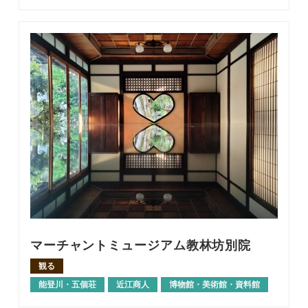
マーチャントミュージアム教林坊別院
観る
能登川・五個荘
近江商人
博物館・美術館・資料館