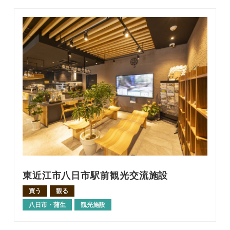
東近江市八日市駅前観光交流施設
買う
観る
八日市・蒲生
観光施設