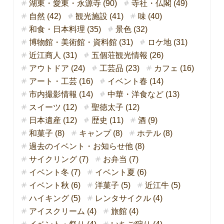
湖東・愛東・永源寺 (90)
寺社・仏閣 (49)
自然 (42)
観光施設 (41)
味 (40)
和食・日本料理 (35)
景色 (32)
博物館・美術館・資料館 (31)
ロケ地 (31)
近江商人 (31)
五個荘観光情報 (26)
アウトドア (24)
工芸品 (23)
カフェ (16)
アート・工芸 (16)
イベント春 (14)
市内撮影情報 (14)
中華・洋食など (13)
スイーツ (12)
聖徳太子 (12)
日本遺産 (12)
歴史 (11)
酒 (9)
和菓子 (8)
キャンプ (8)
ホテル (8)
過去のイベント・お知らせ他 (8)
サイクリング (7)
お弁当 (7)
イベント冬 (7)
イベント夏 (6)
イベント秋 (6)
洋菓子 (5)
近江牛 (5)
ハイキング (5)
レンタサイクル (4)
アイスクリーム (4)
旅館 (4)