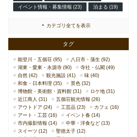
イベント情報・募集情報 (23)
泊まる (19)
カテゴリ全てを表示
タグ
能登川・五個荘 (95)
八日市・蒲生 (92)
湖東・愛東・永源寺 (90)
寺社・仏閣 (49)
自然 (42)
観光施設 (41)
味 (40)
和食・日本料理 (35)
景色 (32)
博物館・美術館・資料館 (31)
ロケ地 (31)
近江商人 (31)
五個荘観光情報 (26)
アウトドア (24)
工芸品 (23)
カフェ (16)
アート・工芸 (16)
イベント春 (14)
市内撮影情報 (14)
中華・洋食など (13)
スイーツ (12)
聖徳太子 (12)