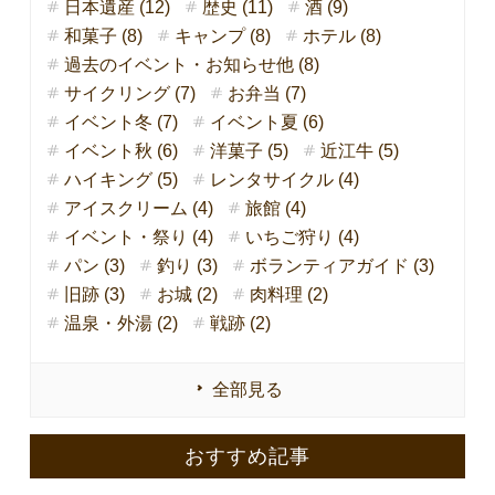
日本遺産 (12)
歴史 (11)
酒 (9)
和菓子 (8)
キャンプ (8)
ホテル (8)
過去のイベント・お知らせ他 (8)
サイクリング (7)
お弁当 (7)
イベント冬 (7)
イベント夏 (6)
イベント秋 (6)
洋菓子 (5)
近江牛 (5)
ハイキング (5)
レンタサイクル (4)
アイスクリーム (4)
旅館 (4)
イベント・祭り (4)
いちご狩り (4)
パン (3)
釣り (3)
ボランティアガイド (3)
旧跡 (3)
お城 (2)
肉料理 (2)
温泉・外湯 (2)
戦跡 (2)
全部見る
おすすめ記事