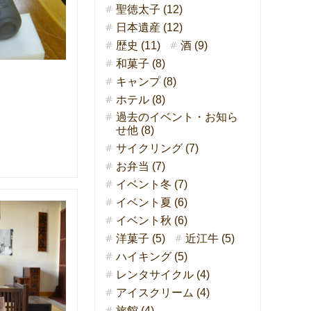
聖徳太子 (12)
日本遺産 (12)
歴史 (11)
酒 (9)
和菓子 (8)
キャンプ (8)
ホテル (8)
過去のイベント・お知ら
せ他 (8)
サイクリング (7)
お弁当 (7)
イベント冬 (7)
イベント夏 (6)
イベント秋 (6)
洋菓子 (5)
近江牛 (5)
ハイキング (5)
レンタサイクル (4)
アイスクリーム (4)
旅館 (4)