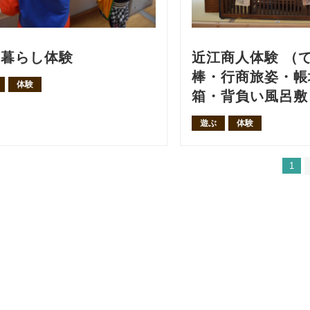
の暮らし体験
近江商人体験 （
棒・行商旅姿・帳
体験
箱・背負い風呂敷
遊ぶ
体験
1