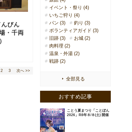
イベント・祭り (4)
いちご狩り (4)
パン (3)
釣り (3)
てんびん
ボランティアガイド (3)
場・千両
旧跡 (3)
お城 (2)
）
肉料理 (2)
温泉・外湯 (2)
戦跡 (2)
2
3
次へ >>
全部見る
おすすめ記事
ことう夏まつり「ことぼん
2026」R8年８/８(土) 開催