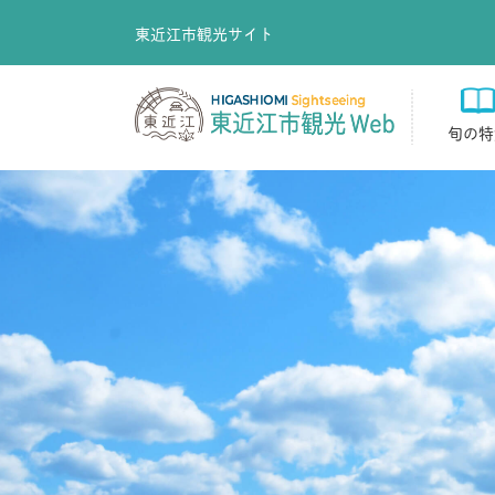
東近江市観光サイト
旬の特