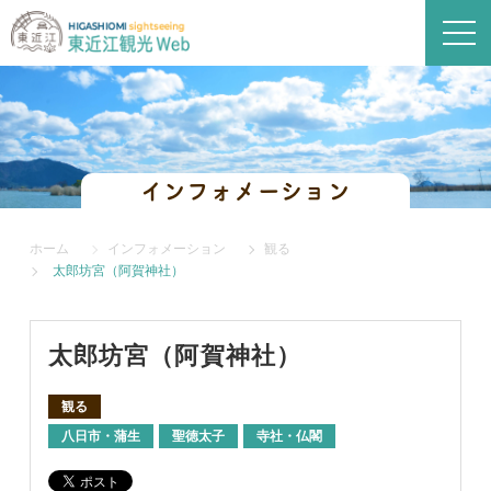
インフォメーション
ホーム
インフォメーション
観る
太郎坊宮（阿賀神社）
太郎坊宮（阿賀神社）
観る
八日市・蒲生
聖徳太子
寺社・仏閣