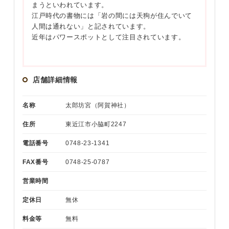
まうといわれています。
江戸時代の書物には「岩の間には天狗が住んでいて
人間は通れない」と記されています。
近年はパワースポットとして注目されています。
店舗詳細情報
名称
太郎坊宮（阿賀神社）
住所
東近江市小脇町2247
電話番号
0748-23-1341
FAX番号
0748-25-0787
営業時間
定休日
無休
料金等
無料