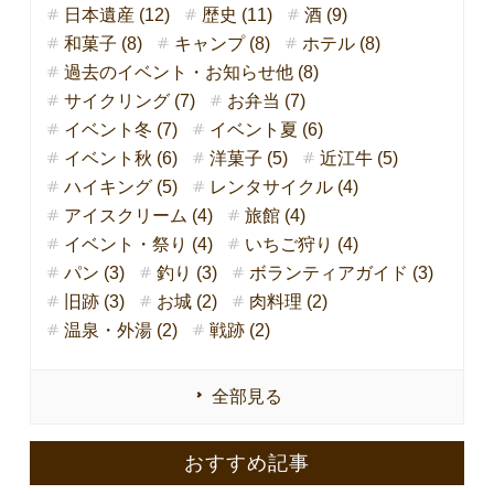
日本遺産 (12)
歴史 (11)
酒 (9)
和菓子 (8)
キャンプ (8)
ホテル (8)
過去のイベント・お知らせ他 (8)
サイクリング (7)
お弁当 (7)
イベント冬 (7)
イベント夏 (6)
イベント秋 (6)
洋菓子 (5)
近江牛 (5)
ハイキング (5)
レンタサイクル (4)
アイスクリーム (4)
旅館 (4)
イベント・祭り (4)
いちご狩り (4)
パン (3)
釣り (3)
ボランティアガイド (3)
旧跡 (3)
お城 (2)
肉料理 (2)
温泉・外湯 (2)
戦跡 (2)
全部見る
おすすめ記事