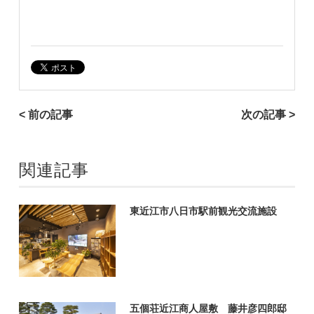
< 前の記事
次の記事 >
関連記事
東近江市八日市駅前観光交流施設
五個荘近江商人屋敷 藤井彦四郎邸