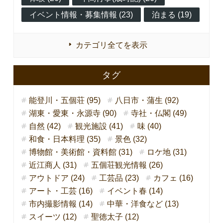
イベント情報・募集情報 (23)
泊まる (19)
カテゴリ全てを表示
タグ
能登川・五個荘 (95)
八日市・蒲生 (92)
湖東・愛東・永源寺 (90)
寺社・仏閣 (49)
自然 (42)
観光施設 (41)
味 (40)
和食・日本料理 (35)
景色 (32)
博物館・美術館・資料館 (31)
ロケ地 (31)
近江商人 (31)
五個荘観光情報 (26)
アウトドア (24)
工芸品 (23)
カフェ (16)
アート・工芸 (16)
イベント春 (14)
市内撮影情報 (14)
中華・洋食など (13)
スイーツ (12)
聖徳太子 (12)