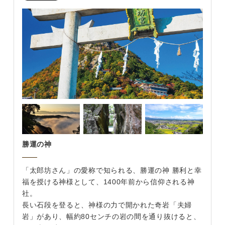
勝運の神
「太郎坊さん」の愛称で知られる、勝運の神 勝利と幸
福を授ける神様として、1400年前から信仰される神
社。
長い石段を登ると、神様の力で開かれた奇岩「夫婦
岩」があり、幅約80センチの岩の間を通り抜けると、