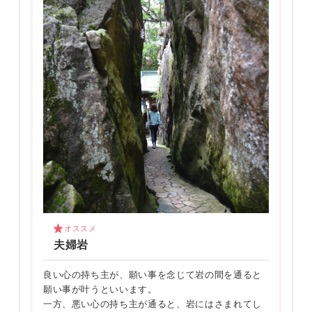
オススメ
夫婦岩
良い心の持ち主が、願い事を念じて岩の間を通ると
願い事が叶うといいます。
一方、悪い心の持ち主が通ると、岩にはさまれてし