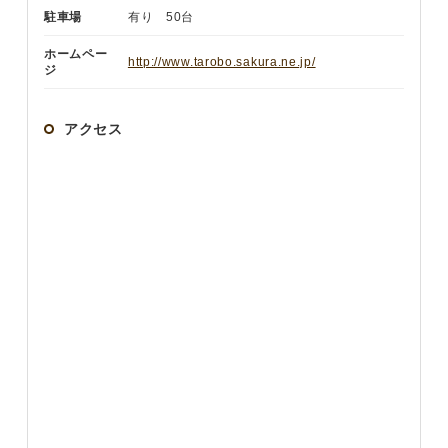
駐車場
有り 50台
ホームペー
http://www.tarobo.sakura.ne.jp/
ジ
アクセス