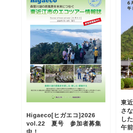
東近
さ
Higaeco[ヒガエコ]2026
した
vol.22 夏号 参加者募集
午前
中！