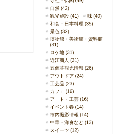
寺社・仏閣 (49)
自然 (42)
観光施設 (41)
味 (40)
和食・日本料理 (35)
景色 (32)
博物館・美術館・資料館
(31)
ロケ地 (31)
近江商人 (31)
五個荘観光情報 (26)
アウトドア (24)
工芸品 (23)
カフェ (16)
アート・工芸 (16)
イベント春 (14)
市内撮影情報 (14)
中華・洋食など (13)
スイーツ (12)