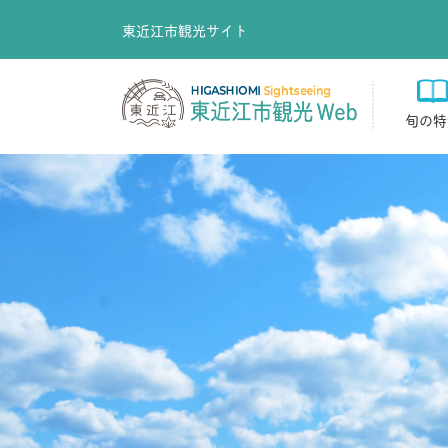
東近江市観光サイト
旬の特