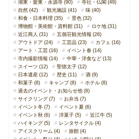
湖東・愛東・永源寺 (90)
寺社・仏閣 (49)
自然 (42)
観光施設 (41)
味 (40)
和食・日本料理 (35)
景色 (32)
博物館・美術館・資料館 (31)
ロケ地 (31)
近江商人 (31)
五個荘観光情報 (26)
アウトドア (24)
工芸品 (23)
カフェ (16)
アート・工芸 (16)
イベント春 (14)
市内撮影情報 (14)
中華・洋食など (13)
スイーツ (12)
聖徳太子 (12)
日本遺産 (12)
歴史 (11)
酒 (9)
和菓子 (8)
キャンプ (8)
ホテル (8)
過去のイベント・お知らせ他 (8)
サイクリング (7)
お弁当 (7)
イベント冬 (7)
イベント夏 (6)
イベント秋 (6)
洋菓子 (5)
近江牛 (5)
ハイキング (5)
レンタサイクル (4)
アイスクリーム (4)
旅館 (4)