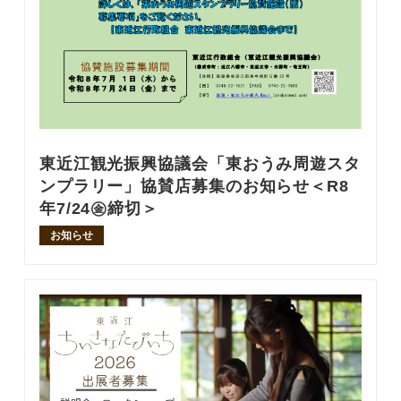
東近江観光振興協議会「東おうみ周遊スタ
ンプラリー」協賛店募集のお知らせ＜R8
年7/24㊎締切＞
お知らせ