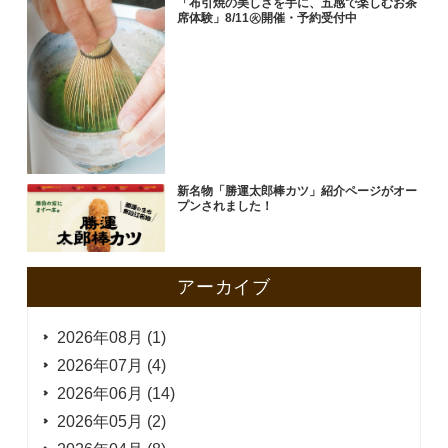
「布引焼の美しさを手に、五感で楽しむお茶
席体験」8/11㊋開催・予約受付中
新名物「勝運太郎棒カツ」紹介ページがオー
プンされました！
アーカイブ
2026年08月 (1)
2026年07月 (4)
2026年06月 (14)
2026年05月 (2)