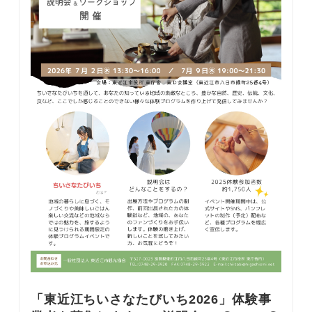
「東近江ちいさなたびいち2026」体験事