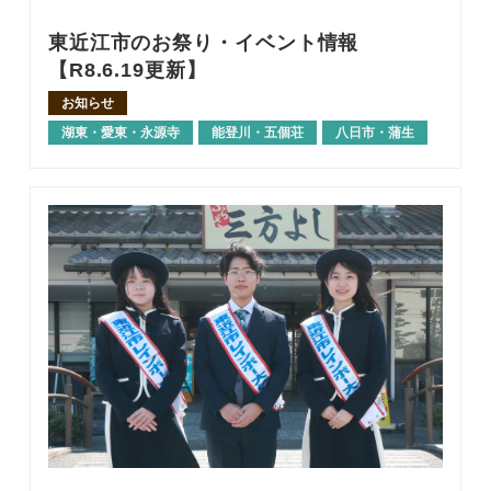
東近江市のお祭り・イベント情報
【R8.6.19更新】
お知らせ
湖東・愛東・永源寺
能登川・五個荘
八日市・蒲生