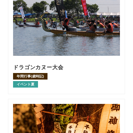
ドラゴンカヌー大会
年間行事(歳時記)
イベント夏