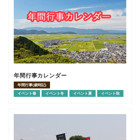
年間行事カレンダー
年間行事(歳時記)
イベント春
イベント冬
イベント夏
イベント秋