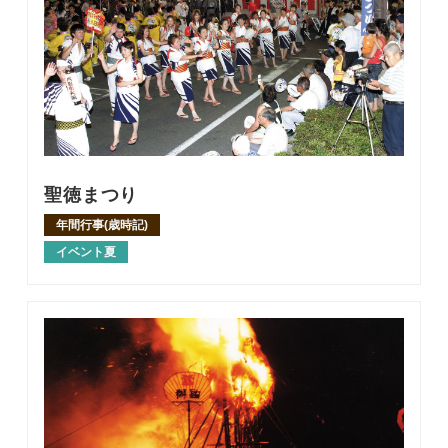
聖徳まつり
年間行事(歳時記)
イベント夏