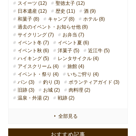
スイーツ (12)
聖徳太子 (12)
日本遺産 (12)
歴史 (11)
酒 (9)
和菓子 (8)
キャンプ (8)
ホテル (8)
過去のイベント・お知らせ他 (8)
サイクリング (7)
お弁当 (7)
イベント冬 (7)
イベント夏 (6)
イベント秋 (6)
洋菓子 (5)
近江牛 (5)
ハイキング (5)
レンタサイクル (4)
アイスクリーム (4)
旅館 (4)
イベント・祭り (4)
いちご狩り (4)
パン (3)
釣り (3)
ボランティアガイド (3)
旧跡 (3)
お城 (2)
肉料理 (2)
温泉・外湯 (2)
戦跡 (2)
全部見る
おすすめ記事