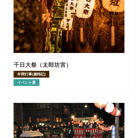
千日大祭（太郎坊宮）
年間行事(歳時記)
イベント夏