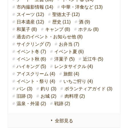
市内撮影情報 (14)
中華・洋食など (13)
スイーツ (12)
聖徳太子 (12)
日本遺産 (12)
歴史 (11)
酒 (9)
和菓子 (8)
キャンプ (8)
ホテル (8)
過去のイベント・お知らせ他 (8)
サイクリング (7)
お弁当 (7)
イベント冬 (7)
イベント夏 (6)
イベント秋 (6)
洋菓子 (5)
近江牛 (5)
ハイキング (5)
レンタサイクル (4)
アイスクリーム (4)
旅館 (4)
イベント・祭り (4)
いちご狩り (4)
パン (3)
釣り (3)
ボランティアガイド (3)
旧跡 (3)
お城 (2)
肉料理 (2)
温泉・外湯 (2)
戦跡 (2)
全部見る