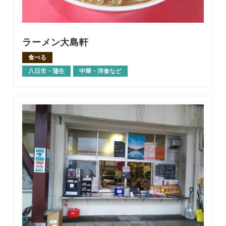
ラーメン大島軒
食べる
八日市・蒲生
中華・洋食など