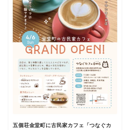
五個荘金堂町に古民家カフェ「つなぐカ