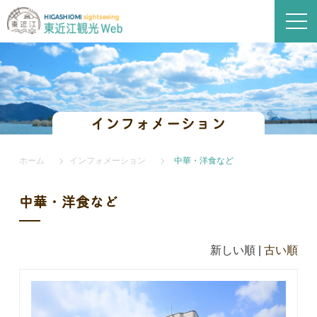
インフォメーション
ホーム
インフォメーション
中華・洋食など
中華・洋食など
新しい順 |
古い順