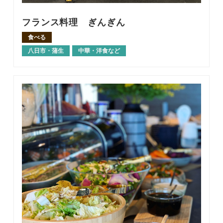
フランス料理 ぎんぎん
食べる
八日市・蒲生
中華・洋食など