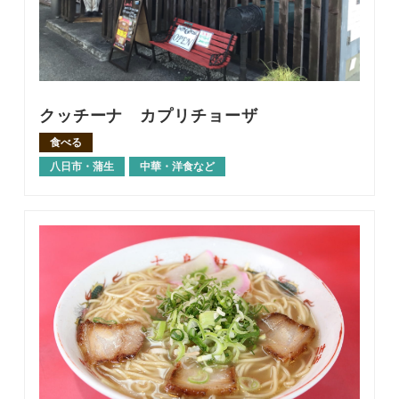
クッチーナ カプリチョーザ
食べる
八日市・蒲生
中華・洋食など