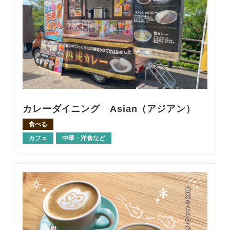
カレーダイニング Asian（アジアン）
食べる
カフェ
中華・洋食など