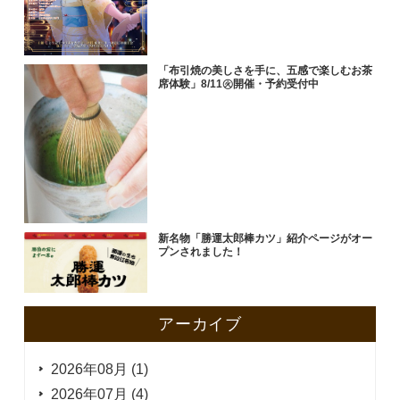
「布引焼の美しさを手に、五感で楽しむお茶
席体験」8/11㊋開催・予約受付中
新名物「勝運太郎棒カツ」紹介ページがオー
プンされました！
アーカイブ
2026年08月 (1)
2026年07月 (4)