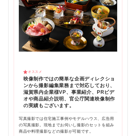
オススメ
映像制作ではの簡単な企画ディレクショ
ンから撮影編集業務まで対応しており、
滋賀県内企業様VP、事業紹介、PRビデ
オや商品紹介説明、官公庁関連映像制作
の実績もございます。
写真撮影では住宅施工事例やモデルハウス、広告用
の写真撮影。現地までお伺いし撮影のセットを組み
商品や料理撮影などの撮影が可能です。