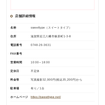
店舗詳細情報
名称
sweettype（スイートタイプ）
住所
滋賀県近江八幡市篠原町1-3-8
電話番号
0748-26-3631
FAX番号
営業時間
10:00～18:00
定休日
不定休
料金等
写真撮影32,000円(税込35,200円)から
駐車場
有り／1台
ホームページ
https://sweettype.net/