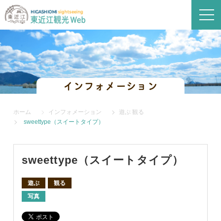
インフォメーション
ホーム
インフォメーション
遊ぶ
観る
sweettype（スイートタイプ）
sweettype（スイートタイプ）
遊ぶ
観る
写真