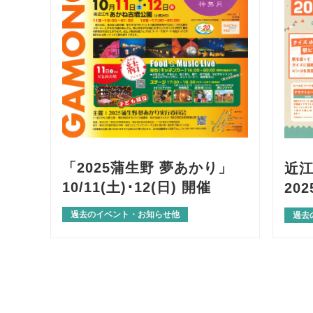
「2025蒲生野 夢あかり」
近
10/11(土)･12(日) 開催
202
過去のイベント・お知らせ他
過去