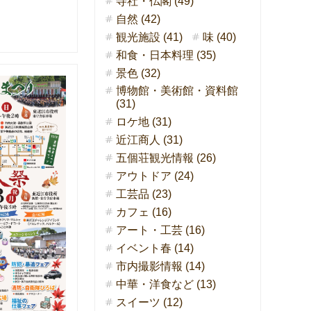
寺社・仏閣 (49)
自然 (42)
観光施設 (41)
味 (40)
和食・日本料理 (35)
景色 (32)
博物館・美術館・資料館
(31)
ロケ地 (31)
近江商人 (31)
五個荘観光情報 (26)
アウトドア (24)
工芸品 (23)
カフェ (16)
アート・工芸 (16)
イベント春 (14)
市内撮影情報 (14)
中華・洋食など (13)
スイーツ (12)