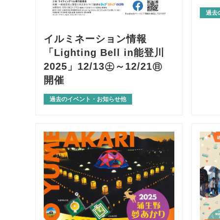
過去
イルミネーション情報
「Lighting Bell in能登川
2025」12/13㊏～12/21㊐
開催
過去のイベント・お知らせ他