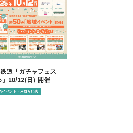
江鉄道「ガチャフェス
5」10/12(日) 開催
のイベント・お知らせ他