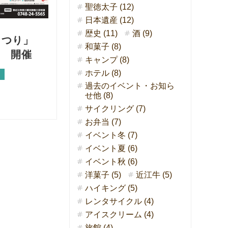
聖徳太子 (12)
日本遺産 (12)
歴史 (11)
酒 (9)
まつり」
和菓子 (8)
祝) 開催
キャンプ (8)
ホテル (8)
過去のイベント・お知ら
せ他 (8)
サイクリング (7)
お弁当 (7)
イベント冬 (7)
イベント夏 (6)
イベント秋 (6)
洋菓子 (5)
近江牛 (5)
ハイキング (5)
レンタサイクル (4)
アイスクリーム (4)
旅館 (4)