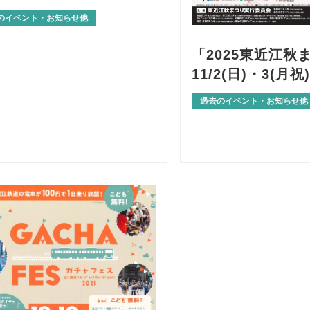
のイベント・お知らせ他
「2025東近江秋
11/2(日)・3(月
過去のイベント・お知らせ他