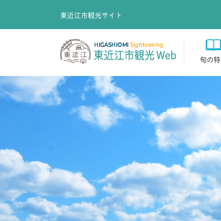
東近江市観光サイト
旬の特