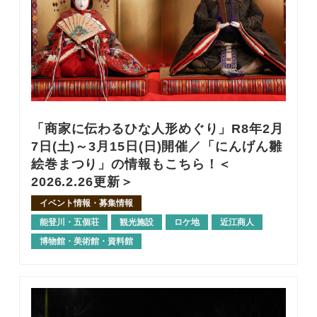
「商家に伝わるひな人形めぐり」R8年2月
7日(土)～3月15日(日)開催／「にんげん雛
絵巻まつり」の情報もこちら！＜
2026.2.26更新＞
イベント情報・募集情報
能登川・五個荘
観光施設
ロケ地
近江商人
博物館・美術館・資料館