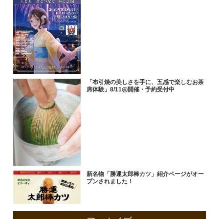
「布引焼の美しさを手に、五感で楽しむお茶
席体験」8/11㊋開催・予約受付中
新名物「勝運太郎棒カツ」紹介ページがオー
プンされました！