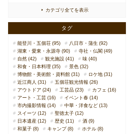
カテゴリ全てを表示
タグ
能登川・五個荘 (95)
八日市・蒲生 (92)
湖東・愛東・永源寺 (90)
寺社・仏閣 (49)
自然 (42)
観光施設 (41)
味 (40)
和食・日本料理 (35)
景色 (32)
博物館・美術館・資料館 (31)
ロケ地 (31)
近江商人 (31)
五個荘観光情報 (26)
アウトドア (24)
工芸品 (23)
カフェ (16)
アート・工芸 (16)
イベント春 (14)
市内撮影情報 (14)
中華・洋食など (13)
スイーツ (12)
聖徳太子 (12)
日本遺産 (12)
歴史 (11)
酒 (9)
和菓子 (8)
キャンプ (8)
ホテル (8)