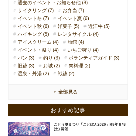
過去のイベント・お知らせ他 (8)
サイクリング (7)
お弁当 (7)
イベント冬 (7)
イベント夏 (6)
イベント秋 (6)
洋菓子 (5)
近江牛 (5)
ハイキング (5)
レンタサイクル (4)
アイスクリーム (4)
旅館 (4)
イベント・祭り (4)
いちご狩り (4)
パン (3)
釣り (3)
ボランティアガイド (3)
旧跡 (3)
お城 (2)
肉料理 (2)
温泉・外湯 (2)
戦跡 (2)
全部見る
おすすめ記事
ことう夏まつり「ことぼん2026」R8年８/８
(土) 開催