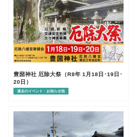
豊圀神社 厄除大祭（R8年 1月18日･19日･
20日）
過去のイベント・お知らせ他