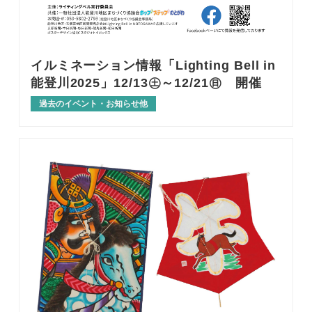
イルミネーション情報「Lighting Bell in
能登川2025」12/13㊏～12/21㊐ 開催
過去のイベント・お知らせ他