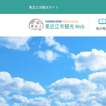
東近江市観光サイト
旬の特