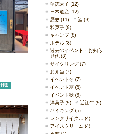
聖徳太子 (12)
日本遺産 (12)
歴史 (11)
酒 (9)
和菓子 (8)
キャンプ (8)
ホテル (8)
過去のイベント・お知ら
せ他 (8)
サイクリング (7)
お弁当 (7)
イベント冬 (7)
本料理
イベント夏 (6)
イベント秋 (6)
洋菓子 (5)
近江牛 (5)
ハイキング (5)
レンタサイクル (4)
アイスクリーム (4)
旅館 (4)