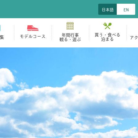
日本語
EN
買う・食べる
年間行事
モデルコース
集
ア
泊まる
観る・遊ぶ