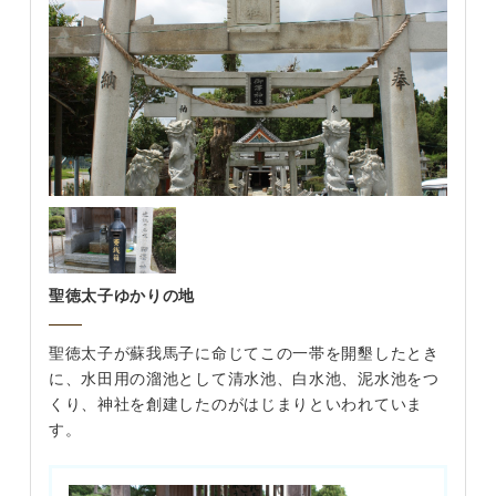
聖徳太子ゆかりの地
聖徳太子が蘇我馬子に命じてこの一帯を開墾したとき
に、水田用の溜池として清水池、白水池、泥水池をつ
くり、神社を創建したのがはじまりといわれていま
す。