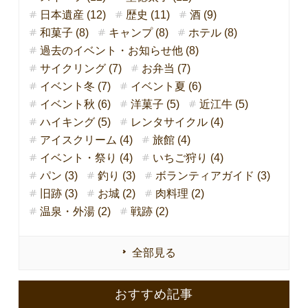
日本遺産 (12)
歴史 (11)
酒 (9)
和菓子 (8)
キャンプ (8)
ホテル (8)
過去のイベント・お知らせ他 (8)
サイクリング (7)
お弁当 (7)
イベント冬 (7)
イベント夏 (6)
イベント秋 (6)
洋菓子 (5)
近江牛 (5)
ハイキング (5)
レンタサイクル (4)
アイスクリーム (4)
旅館 (4)
イベント・祭り (4)
いちご狩り (4)
パン (3)
釣り (3)
ボランティアガイド (3)
旧跡 (3)
お城 (2)
肉料理 (2)
温泉・外湯 (2)
戦跡 (2)
全部見る
おすすめ記事