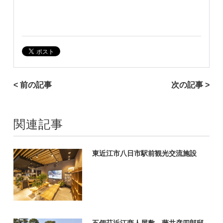
< 前の記事
次の記事 >
関連記事
東近江市八日市駅前観光交流施設
五個荘近江商人屋敷 藤井彦四郎邸