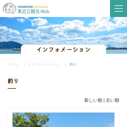
インフォメーション
ホーム
インフォメーション
釣り
釣り
新しい順 |
古い順