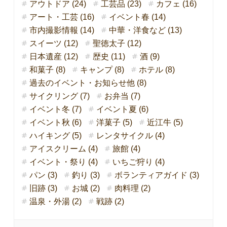
アウトドア (24)
工芸品 (23)
カフェ (16)
アート・工芸 (16)
イベント春 (14)
市内撮影情報 (14)
中華・洋食など (13)
スイーツ (12)
聖徳太子 (12)
日本遺産 (12)
歴史 (11)
酒 (9)
和菓子 (8)
キャンプ (8)
ホテル (8)
過去のイベント・お知らせ他 (8)
サイクリング (7)
お弁当 (7)
イベント冬 (7)
イベント夏 (6)
イベント秋 (6)
洋菓子 (5)
近江牛 (5)
ハイキング (5)
レンタサイクル (4)
アイスクリーム (4)
旅館 (4)
イベント・祭り (4)
いちご狩り (4)
パン (3)
釣り (3)
ボランティアガイド (3)
旧跡 (3)
お城 (2)
肉料理 (2)
温泉・外湯 (2)
戦跡 (2)