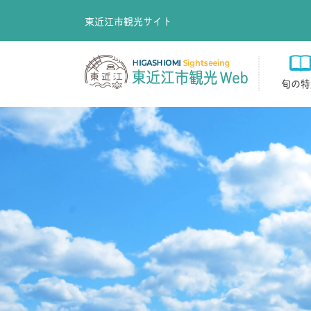
東近江市観光サイト
旬の特