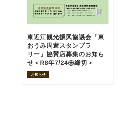
東近江観光振興協議会「東
おうみ周遊スタンプラ
リー」協賛店募集のお知ら
せ＜R8年7/24㊎締切＞
お知らせ