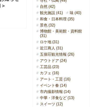
寺社・仏閣 (49)
切＞
自然 (42)
観光施設 (41)
味 (40)
和食・日本料理 (35)
景色 (32)
博物館・美術館・資料館
(31)
ロケ地 (31)
近江商人 (31)
五個荘観光情報 (26)
アウトドア (24)
工芸品 (23)
カフェ (16)
アート・工芸 (16)
イベント春 (14)
市内撮影情報 (14)
中華・洋食など (13)
スイーツ (12)