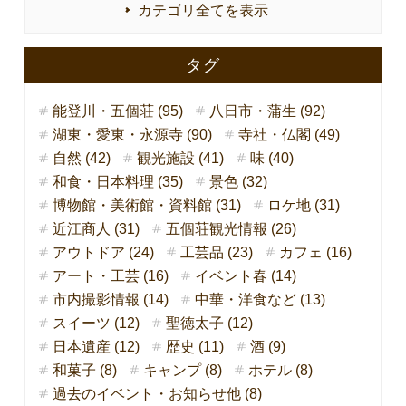
カテゴリ全てを表示
タグ
能登川・五個荘 (95)
八日市・蒲生 (92)
湖東・愛東・永源寺 (90)
寺社・仏閣 (49)
自然 (42)
観光施設 (41)
味 (40)
和食・日本料理 (35)
景色 (32)
博物館・美術館・資料館 (31)
ロケ地 (31)
近江商人 (31)
五個荘観光情報 (26)
アウトドア (24)
工芸品 (23)
カフェ (16)
アート・工芸 (16)
イベント春 (14)
市内撮影情報 (14)
中華・洋食など (13)
スイーツ (12)
聖徳太子 (12)
日本遺産 (12)
歴史 (11)
酒 (9)
和菓子 (8)
キャンプ (8)
ホテル (8)
過去のイベント・お知らせ他 (8)