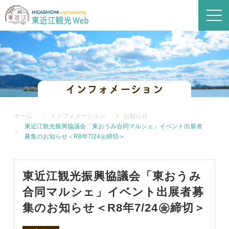
インフォメーション
ホーム
インフォメーション
お知らせ
東近江観光振興協議会「東おうみ合同マルシェ」イベント出展者
募集のお知らせ＜R8年7/24㊎締切＞
東近江観光振興協議会「東おうみ
合同マルシェ」イベント出展者募
集のお知らせ＜R8年7/24㊎締切＞