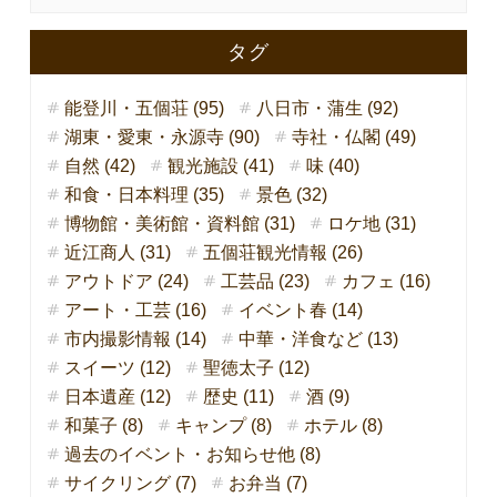
タグ
能登川・五個荘 (95)
八日市・蒲生 (92)
湖東・愛東・永源寺 (90)
寺社・仏閣 (49)
自然 (42)
観光施設 (41)
味 (40)
和食・日本料理 (35)
景色 (32)
博物館・美術館・資料館 (31)
ロケ地 (31)
近江商人 (31)
五個荘観光情報 (26)
アウトドア (24)
工芸品 (23)
カフェ (16)
アート・工芸 (16)
イベント春 (14)
市内撮影情報 (14)
中華・洋食など (13)
スイーツ (12)
聖徳太子 (12)
日本遺産 (12)
歴史 (11)
酒 (9)
和菓子 (8)
キャンプ (8)
ホテル (8)
過去のイベント・お知らせ他 (8)
サイクリング (7)
お弁当 (7)