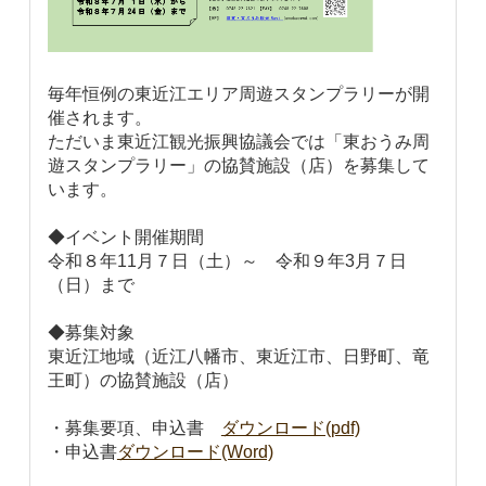
毎年恒例の東近江エリア周遊スタンプラリーが開
催されます。
ただいま東近江観光振興協議会では「東おうみ周
遊スタンプラリー」の協賛施設（店）を募集して
います。
◆イベント開催期間
令和８年11月７日（土）～ 令和９年3月７日
（日）まで
◆募集対象
東近江地域（近江八幡市、東近江市、日野町、竜
王町）の協賛施設（店）
・募集要項、申込書
ダウンロード(pdf)
・申込書
ダウンロード(Word)