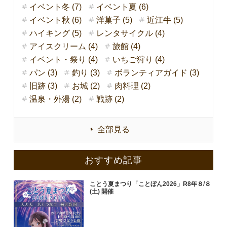
イベント冬 (7)
イベント夏 (6)
イベント秋 (6)
洋菓子 (5)
近江牛 (5)
ハイキング (5)
レンタサイクル (4)
アイスクリーム (4)
旅館 (4)
イベント・祭り (4)
いちご狩り (4)
パン (3)
釣り (3)
ボランティアガイド (3)
旧跡 (3)
お城 (2)
肉料理 (2)
温泉・外湯 (2)
戦跡 (2)
全部見る
おすすめ記事
ことう夏まつり「ことぼん2026」R8年８/８
(土) 開催