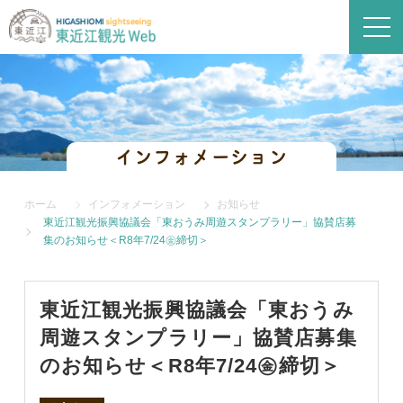
インフォメーション
ホーム
インフォメーション
お知らせ
東近江観光振興協議会「東おうみ周遊スタンプラリー」協賛店募
集のお知らせ＜R8年7/24㊎締切＞
東近江観光振興協議会「東おうみ
周遊スタンプラリー」協賛店募集
のお知らせ＜R8年7/24㊎締切＞