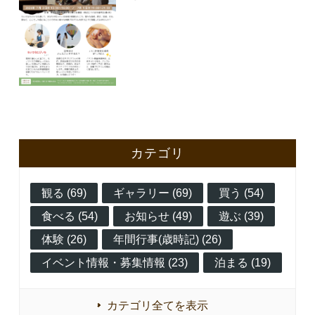
カテゴリ
観る (69)
ギャラリー (69)
買う (54)
食べる (54)
お知らせ (49)
遊ぶ (39)
体験 (26)
年間行事(歳時記) (26)
イベント情報・募集情報 (23)
泊まる (19)
カテゴリ全てを表示