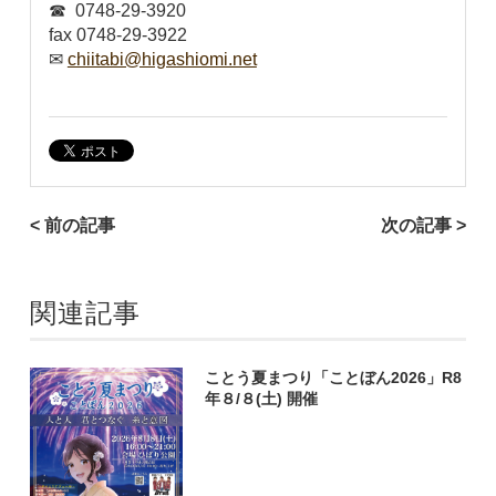
☎ 0748-29-3920
fax 0748-29-3922
✉
chiitabi@higashiomi.net
< 前の記事
次の記事 >
関連記事
ことう夏まつり「ことぼん2026」R8
年８/８(土) 開催