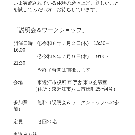
いま実施されている体験の磨き上げ、新しいこと
を試してみたい方、お待ちしています。
「説明会＆ワークショップ」
開催日時 ①令和８年７月２日(木) 13:30～
16:00
②令和８年７月９日(木) 19:00～
21:30
※終了時間は前後します。
会場 東近江市役所 東庁舎 東Ｄ会議室
（住所：東近江市八日市緑町25番4号）
参加費 無料（説明会＆ワークショップへの参
加）
定員 各回20名
申込み方法