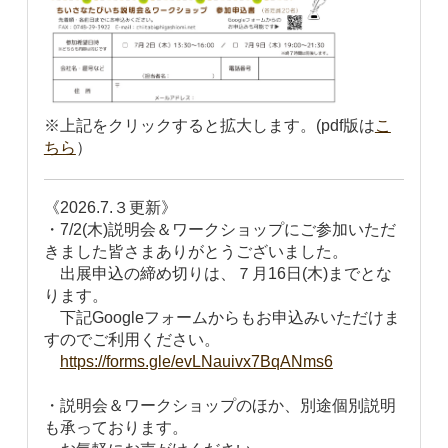
※上記をクリックすると拡大します。(pdf版は
こ
ちら
）
《2026.7.３更新》
・7/2(木)説明会＆ワークショップにご参加いただ
きました皆さまありがとうございました。
出展申込の締め切りは、７月16日(木)までとな
ります。
下記Googleフォームからもお申込みいただけま
すのでご利用ください。
https://forms.gle/evLNauivx7BqANms6
・説明会＆ワークショップのほか、別途個別説明
も承っております。