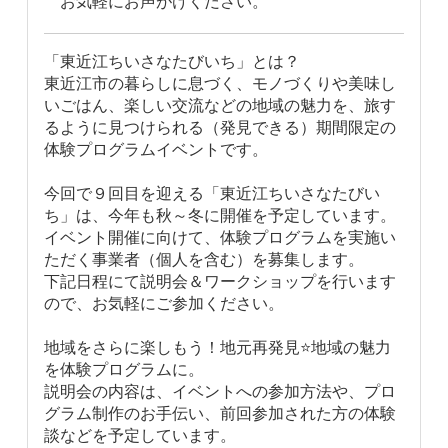
お気軽にお声がけください。
「東近江ちいさなたびいち」とは？
東近江市の暮らしに息づく、モノづくりや美味し
いごはん、楽しい交流などの地域の魅力を、旅す
るように見つけられる（発見できる）期間限定の
体験プログラムイベントです。
今回で９回目を迎える「東近江ちいさなたびい
ち」は、今年も秋～冬に開催を予定しています。
イベント開催に向けて、体験プログラムを実施い
ただく事業者（個人を含む）を募集します。
下記日程にて説明会＆ワークショップを行います
ので、お気軽にご参加ください。
地域をさらに楽しもう！地元再発見⭐地域の魅力
を体験プログラムに。
説明会の内容は、イベントへの参加方法や、プロ
グラム制作のお手伝い、前回参加された方の体験
談などを予定しています。