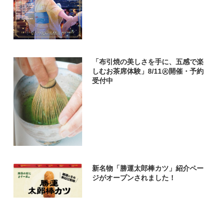
「布引焼の美しさを手に、五感で楽
しむお茶席体験」8/11㊋開催・予約
受付中
新名物「勝運太郎棒カツ」紹介ペー
ジがオープンされました！