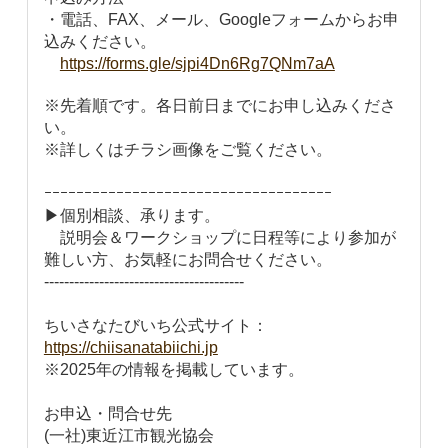
・電話、FAX、メール、Googleフォームからお申
込みください。
https://forms.gle/sjpi4Dn6Rg7QNm7aA
※先着順です。各日前日までにお申し込みくださ
い。
※詳しくはチラシ画像をご覧ください。
ｰｰｰｰｰｰｰｰｰｰｰｰｰｰｰｰｰｰｰｰｰｰｰｰｰｰｰｰｰｰｰｰｰｰｰｰ
▶個別相談、承ります。
説明会＆ワークショップに日程等により参加が
難しい方、お気軽にお問合せください。
----------------------------------------
ちいさなたびいち公式サイト：
https://chiisanatabiichi.jp
※2025年の情報を掲載しています。
お申込・問合せ先
(一社)東近江市観光協会