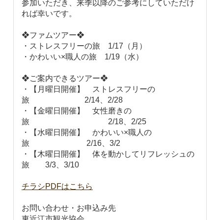
参加いただき、来季以降のご参考にしていただけ
れば幸いです。
❖ファムツアー❖
・ストレスフリーの旅 1/17（月）
・かわいい×職人の旅 1/19（水）
❖ご案内できるツアー❖
・【月曜日開催】 ストレスフリーの
旅 2/14、2/28
・【金曜日開催】 女性磨きの
旅 2/18、2/25
・【水曜日開催】 かわいい×職人の
旅 2/16、3/2
・【木曜日開催】 体を動かしてリフレッシュの
旅 3/3、3/10
チラシPDFはこちら
お問い合わせ・お申込み先
東近江市観光協会