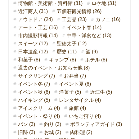
博物館・美術館・資料館 (31)
ロケ地 (31)
近江商人 (31)
五個荘観光情報 (26)
アウトドア (24)
工芸品 (23)
カフェ (16)
アート・工芸 (16)
イベント春 (14)
市内撮影情報 (14)
中華・洋食など (13)
スイーツ (12)
聖徳太子 (12)
日本遺産 (12)
歴史 (11)
酒 (9)
和菓子 (8)
キャンプ (8)
ホテル (8)
過去のイベント・お知らせ他 (8)
サイクリング (7)
お弁当 (7)
イベント冬 (7)
イベント夏 (6)
イベント秋 (6)
洋菓子 (5)
近江牛 (5)
ハイキング (5)
レンタサイクル (4)
アイスクリーム (4)
旅館 (4)
イベント・祭り (4)
いちご狩り (4)
パン (3)
釣り (3)
ボランティアガイド (3)
旧跡 (3)
お城 (2)
肉料理 (2)