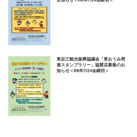
お知らせ＜R8年7/24㊎締切＞
東近江観光振興協議会「東おうみ周
遊スタンプラリー」協賛店募集のお
知らせ＜R8年7/24㊎締切＞