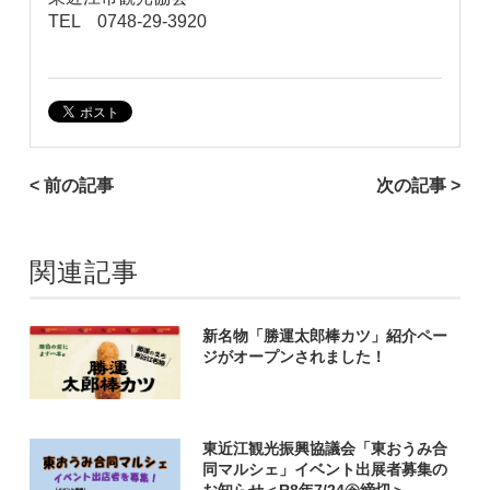
TEL 0748-29-3920
< 前の記事
次の記事 >
関連記事
新名物「勝運太郎棒カツ」紹介ペー
ジがオープンされました！
東近江観光振興協議会「東おうみ合
同マルシェ」イベント出展者募集の