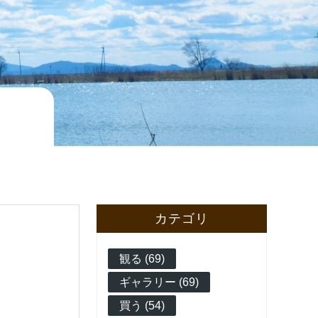
カテゴリ
観る (69)
ギャラリー (69)
買う (54)