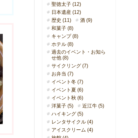
聖徳太子 (12)
日本遺産 (12)
歴史 (11)
酒 (9)
和菓子 (8)
キャンプ (8)
ホテル (8)
過去のイベント・お知ら
せ他 (8)
サイクリング (7)
お弁当 (7)
イベント冬 (7)
イベント夏 (6)
イベント秋 (6)
洋菓子 (5)
近江牛 (5)
ハイキング (5)
レンタサイクル (4)
アイスクリーム (4)
旅館 (4)