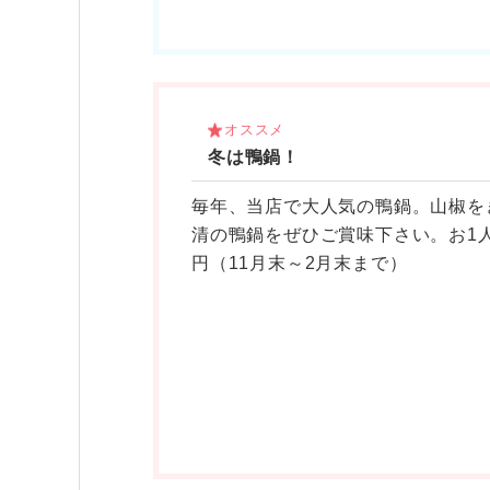
オススメ
冬は鴨鍋！
毎年、当店で大人気の鴨鍋。山椒を
清の鴨鍋をぜひご賞味下さい。お1人様
円（11月末～2月末まで）