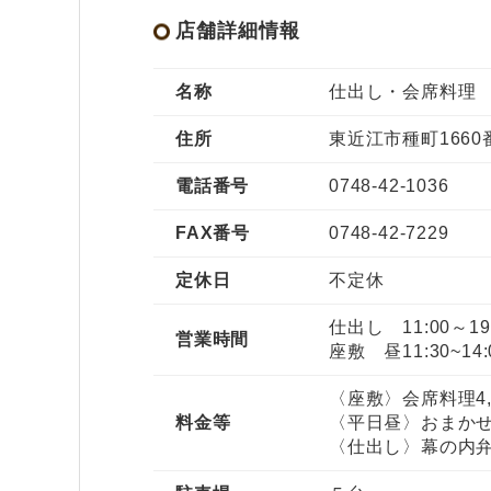
店舗詳細情報
名称
仕出し・会席料理
住所
東近江市種町1660
電話番号
0748-42-1036
FAX番号
0748-42-7229
定休日
不定休
仕出し 11:00～19
営業時間
座敷 昼11:30~14
〈座敷〉会席料理4
料金等
〈平日昼〉おまかせラ
〈仕出し〉幕の内弁当