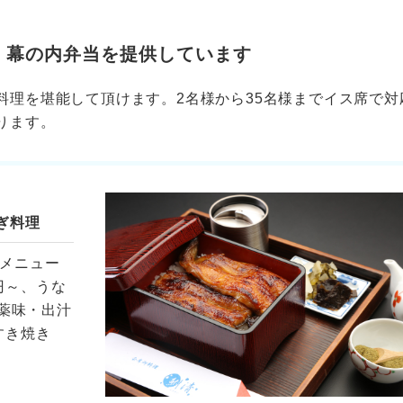
、幕の内弁当を提供しています
料理を堪能して頂けます。2名様から35名様までイス席で対
ります。
ぎ料理
敷メニュー
円～、うな
薬味・出汁
すき焼き