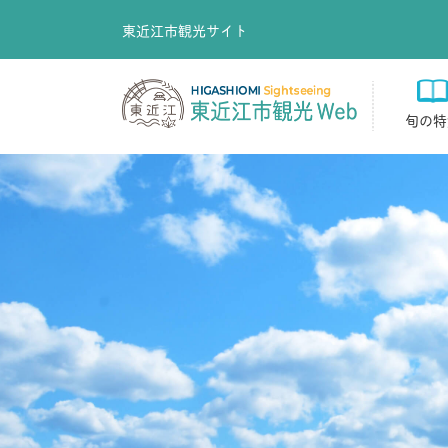
東近江市観光サイト
旬の特