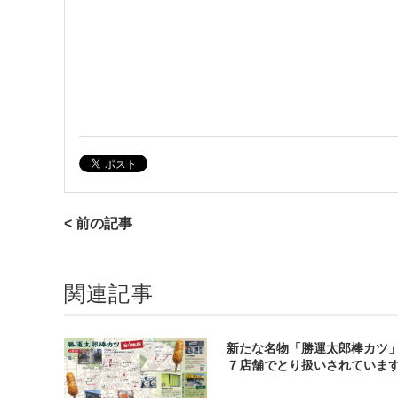
< 前の記事
関連記事
新たな名物「勝運太郎棒カツ
７店舗でとり扱いされていま