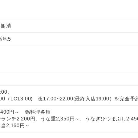
 鮒清
番地5
:00、
:00（LO13:00) 夜17:00~22:00(最終入店19:00）※完全
,400円～ 鍋料理各種
ンチ2,200円、うな重2,350円～、うなぎひつまぶし2,45
2,160円～