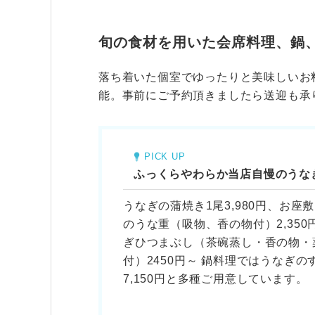
旬の食材を用いた会席料理、鍋
落ち着いた個室でゆったりと美味しいお
能。事前にご予約頂きましたら送迎も承
PICK UP
ふっくらやわらか当店自慢のうな
うなぎの蒲焼き1尾3,980円、お座
のうな重（吸物、香の物付）2,350
ぎひつまぶし（茶碗蒸し・香の物・
付）2450円～ 鍋料理ではうなぎの
7,150円と多種ご用意しています。