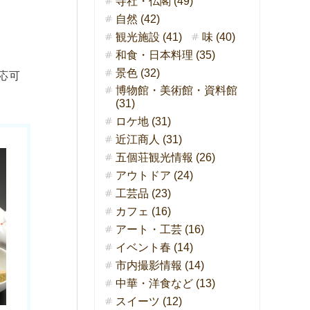
寺社・仏閣 (49)
自然 (42)
観光施設 (41)
味 (40)
和食・日本料理 (35)
景色 (32)
応可
博物館・美術館・資料館
(31)
ロケ地 (31)
近江商人 (31)
五個荘観光情報 (26)
アウトドア (24)
工芸品 (23)
カフェ (16)
アート・工芸 (16)
イベント春 (14)
市内撮影情報 (14)
中華・洋食など (13)
スイーツ (12)