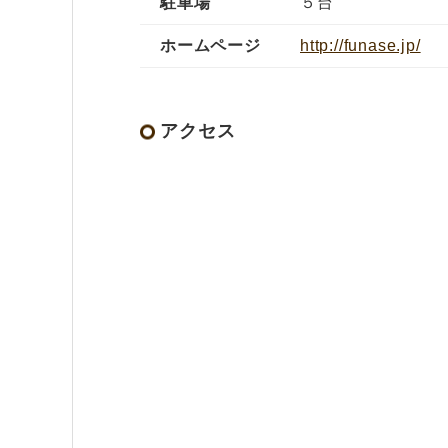
駐車場
５台
ホームページ
http://funase.jp/
アクセス