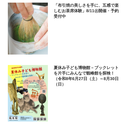
「布引焼の美しさを手に、五感で楽
しむお茶席体験」8/11㊋開催・予約
受付中
夏休み子ども博物館－ブックレット
を片手にみんなで観峰館を探検！
（令和8年6月27日（土）～8月30日
（日）