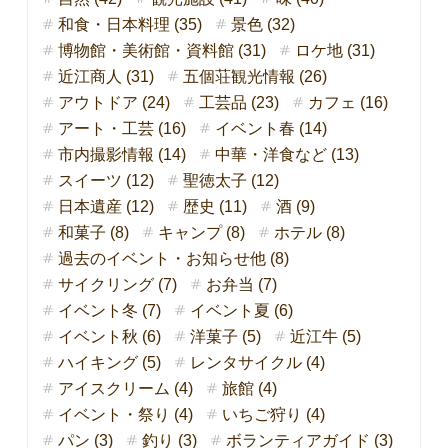
和食・日本料理 (35)
景色 (32)
博物館・美術館・資料館 (31)
ロケ地 (31)
近江商人 (31)
五個荘観光情報 (26)
アウトドア (24)
工芸品 (23)
カフェ (16)
アート・工芸 (16)
イベント春 (14)
市内撮影情報 (14)
中華・洋食など (13)
スイーツ (12)
聖徳太子 (12)
日本遺産 (12)
歴史 (11)
酒 (9)
和菓子 (8)
キャンプ (8)
ホテル (8)
過去のイベント・お知らせ他 (8)
サイクリング (7)
お弁当 (7)
イベント冬 (7)
イベント夏 (6)
イベント秋 (6)
洋菓子 (5)
近江牛 (5)
ハイキング (5)
レンタサイクル (4)
アイスクリーム (4)
旅館 (4)
イベント・祭り (4)
いちご狩り (4)
パン (3)
釣り (3)
ボランティアガイド (3)