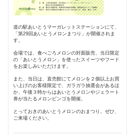
道の駅あいとうマーガレットステーションにて、
「第
29
回あいとうメロンまつり」が開催されま
す。
会場では、食べごろメロンの対面販売、当日限定
の「あいとうメロン」を使ったスイーツやフード
をお楽しみいただけます。
また、当日は、直売館にてメロンを２個以上お買
い上げのお客様限定で、ガラガラ抽選会があるほ
か、午後３時からはあいとうメロンやジェラート
券が当たるメロンビンゴを開催。
とっておきのあいとうメロンのおまつり。ぜひ、
ご来場ください。