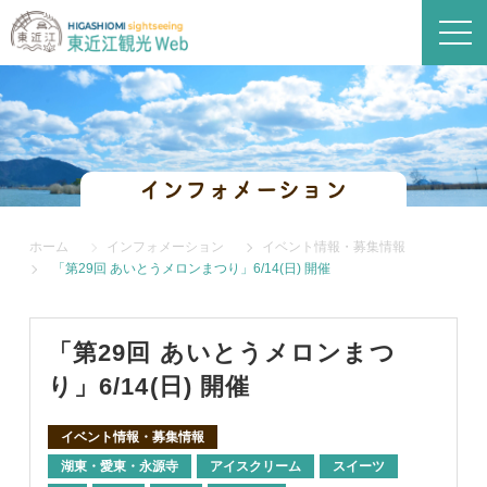
インフォメーション
ホーム
インフォメーション
イベント情報・募集情報
「第29回 あいとうメロンまつり」6/14(日) 開催
「第29回 あいとうメロンまつ
り」6/14(日) 開催
イベント情報・募集情報
湖東・愛東・永源寺
アイスクリーム
スイーツ