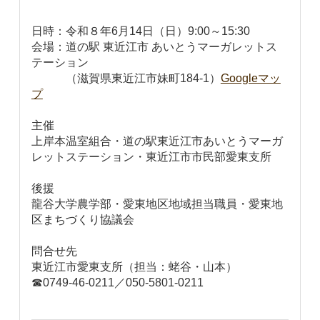
日時：令和８年6月14日（日）9:00～15:30
会場：道の駅 東近江市 あいとうマーガレットス
テーション
（滋賀県東近江市妹町184-1）
Googleマッ
プ
主催
上岸本温室組合・道の駅東近江市あいとうマーガ
レットステーション・東近江市市民部愛東支所
後援
龍谷大学農学部・愛東地区地域担当職員・愛東地
区まちづくり協議会
問合せ先
東近江市愛東支所（担当：蛯谷・山本）
☎0749-46-0211／050-5801-0211