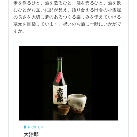
米を作るひと、酒を造るひと、酒を売るひと、酒を飲
むひとがお互いに顔が見え、語り合える田舎の小酒屋
の良さを大切に夢のあるつくる楽しみを伝えていける
蔵元を目指しています。祝いのお酒に一献にいかがで
すか。
PICK UP
大治郎