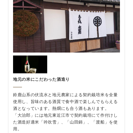
地元の米にこだわった酒造り
鈴鹿山系の伏流水と地元農家による契約栽培米を全量
使用し、旨味のある酒質で食中酒で楽しんでもらえる
酒となっています。熱燗にも合う酒もあります。
「大治郎」には地元東近江市で契約栽培にて作付けし
た酒造好適米「吟吹雪」、「山田錦」、「渡船」を使
用。