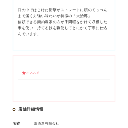
口の中ではじけた衝撃がストレートに頭のてっぺん
まで届く力強い味わいが特徴の「大治郎」
信頼できる契約農家の方が手間暇をかけて収穫した
米を使い、持てる技を駆使してとにかく丁寧に仕込
んでいます。
オススメ
店舗詳細情報
名称
畑酒造有限会社