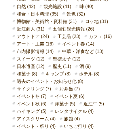
自然 (42)
観光施設 (41)
味 (40)
和食・日本料理 (35)
景色 (32)
博物館・美術館・資料館 (31)
ロケ地 (31)
近江商人 (31)
五個荘観光情報 (26)
アウトドア (24)
工芸品 (23)
カフェ (16)
アート・工芸 (16)
イベント春 (14)
市内撮影情報 (14)
中華・洋食など (13)
スイーツ (12)
聖徳太子 (12)
日本遺産 (12)
歴史 (11)
酒 (9)
和菓子 (8)
キャンプ (8)
ホテル (8)
過去のイベント・お知らせ他 (8)
サイクリング (7)
お弁当 (7)
イベント冬 (7)
イベント夏 (6)
イベント秋 (6)
洋菓子 (5)
近江牛 (5)
ハイキング (5)
レンタサイクル (4)
アイスクリーム (4)
旅館 (4)
イベント・祭り (4)
いちご狩り (4)