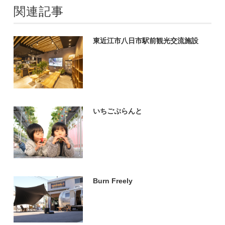
関連記事
東近江市八日市駅前観光交流施設
いちごぷらんと
Burn Freely