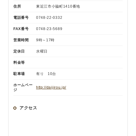
住所
東近江市小脇町1410番地
電話番号
0748-22-0332
FAX番号
0748-23-5689
営業時間
9時～17時
定休日
水曜日
料金等
駐車場
有り 10台
ホームペー
http://daijirou.jp/
ジ
アクセス