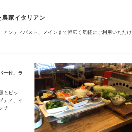
た農家イタリアン
、アンティパスト、メインまで幅広く気軽にご利用いただ
バー付、ラ
題とピッ
ブティ、イ
ンチ