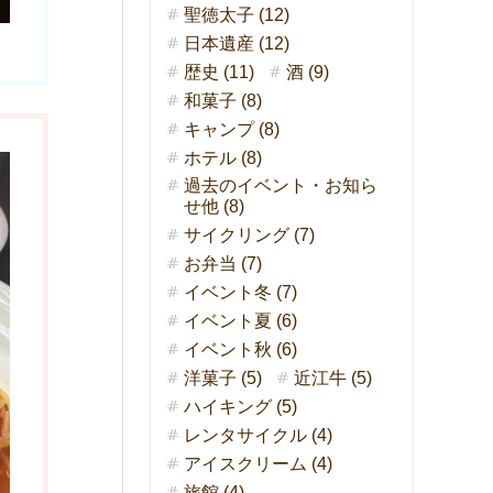
聖徳太子 (12)
日本遺産 (12)
歴史 (11)
酒 (9)
和菓子 (8)
キャンプ (8)
ホテル (8)
過去のイベント・お知ら
せ他 (8)
サイクリング (7)
お弁当 (7)
イベント冬 (7)
イベント夏 (6)
イベント秋 (6)
洋菓子 (5)
近江牛 (5)
ハイキング (5)
レンタサイクル (4)
アイスクリーム (4)
旅館 (4)