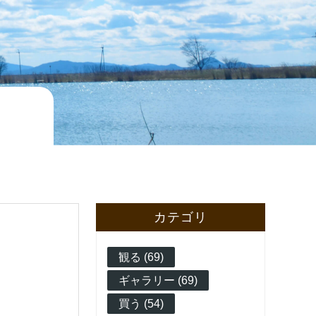
カテゴリ
観る (69)
ギャラリー (69)
買う (54)