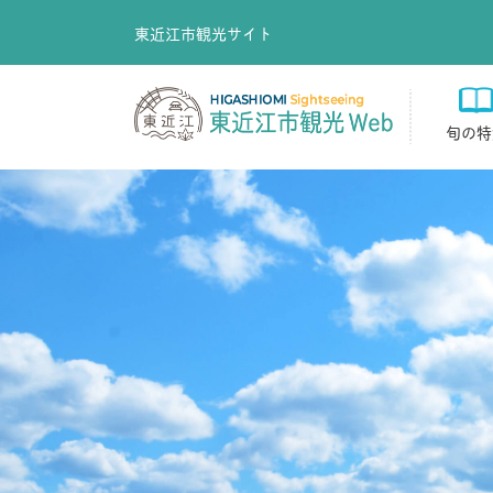
東近江市観光サイト
旬の特