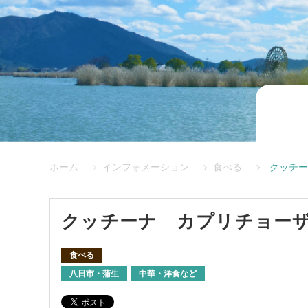
ホーム
インフォメーション
食べる
クッチー
クッチーナ カプリチョー
食べる
八日市・蒲生
中華・洋食など