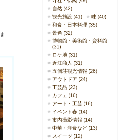
寺社・仏閣 (49)
自然 (42)
観光施設 (41)
味 (40)
和食・日本料理 (35)
景色 (32)
けま
博物館・美術館・資料館
(31)
ロケ地 (31)
近江商人 (31)
五個荘観光情報 (26)
アウトドア (24)
工芸品 (23)
カフェ (16)
アート・工芸 (16)
イベント春 (14)
市内撮影情報 (14)
中華・洋食など (13)
スイーツ (12)