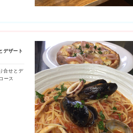
とデザート
り合せとデ
コース