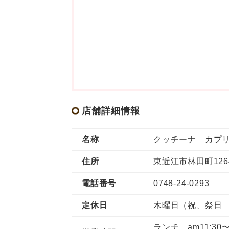
店舗詳細情報
名称
クッチーナ カプ
住所
東近江市林田町1264
電話番号
0748-24-0293
定休日
木曜日（祝、祭日
ランチ am11:30〜