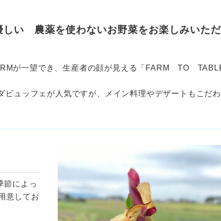
優しい 農薬を使わないお野菜をお楽しみいただ
ARMが一望でき、生産者の顔が見える「FARM TO TABL
ダビュッフェが人気ですが、メイン料理やデザートもこだ
季節によっ
用意してお