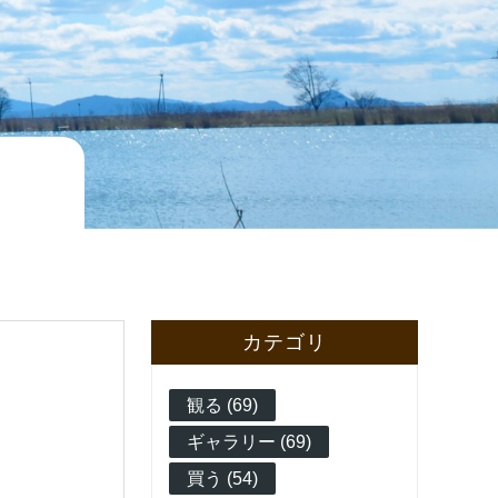
カテゴリ
観る (69)
ギャラリー (69)
買う (54)