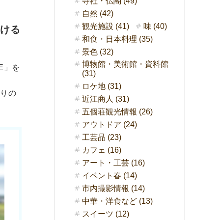
寺社・仏閣 (49)
自然 (42)
観光施設 (41)
味 (40)
ける
和食・日本料理 (35)
景色 (32)
博物館・美術館・資料館
E」を
(31)
ロケ地 (31)
わりの
近江商人 (31)
五個荘観光情報 (26)
アウトドア (24)
工芸品 (23)
カフェ (16)
アート・工芸 (16)
イベント春 (14)
市内撮影情報 (14)
中華・洋食など (13)
スイーツ (12)