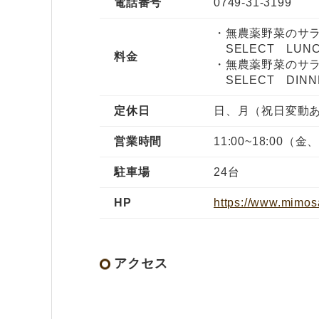
電話番号
0749-31-3199
・無農薬野菜のサ
SELECT LUNC
料金
・無農薬野菜のサ
SELECT DINNE
定休日
日、月（祝日変動
営業時間
11:00~18:00（金、
駐車場
24台
HP
https://www.mimosa
アクセス