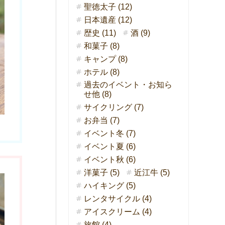
聖徳太子 (12)
日本遺産 (12)
歴史 (11)
酒 (9)
和菓子 (8)
キャンプ (8)
ホテル (8)
過去のイベント・お知ら
せ他 (8)
サイクリング (7)
お弁当 (7)
イベント冬 (7)
イベント夏 (6)
イベント秋 (6)
洋菓子 (5)
近江牛 (5)
ハイキング (5)
レンタサイクル (4)
アイスクリーム (4)
旅館 (4)