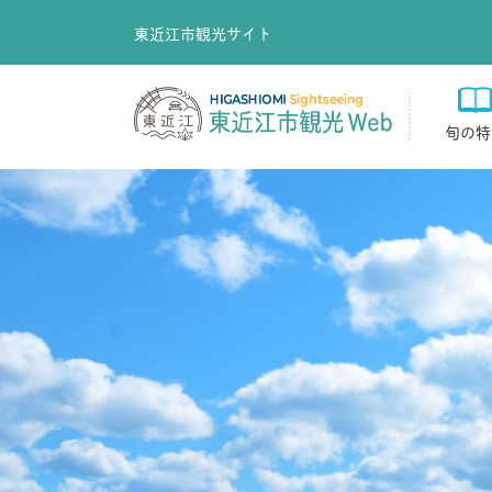
東近江市観光サイト
旬の特