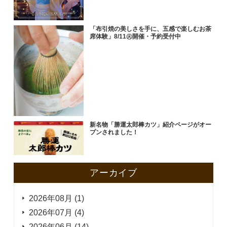
「布引焼の美しさを手に、五感で楽しむお茶
席体験」8/11㊋開催・予約受付中
新名物「勝運太郎棒カツ」紹介ページがオー
プンされました！
アーカイブ
2026年08月 (1)
2026年07月 (4)
2026年06月 (14)