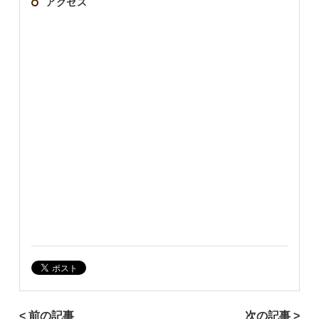
アクセス
< 前の記事
次の記事 >