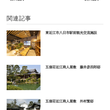
関連記事
東近江市八日市駅前観光交流施設
五個荘近江商人屋敷 藤井彦四郎邸
五個荘近江商人屋敷 外村繁邸