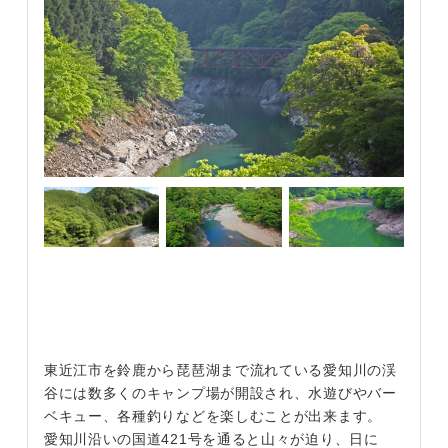
東近江市を鈴鹿から琵琶湖まで流れている愛知川の渓
谷には数多くのキャンプ場が開設され、水遊びやバー
ベキュー、各種釣りなどを楽しむことが出来ます。
愛知川沿いの国道421号を通ると山々が迫り、日に