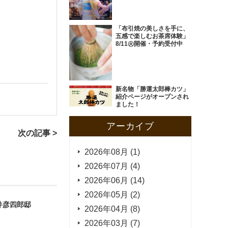
「布引焼の美しさを手に、
五感で楽しむお茶席体験」
8/11㊋開催・予約受付中
新名物「勝運太郎棒カツ」
紹介ページがオープンされ
ました！
アーカイブ
次の記事 >
2026年08月 (1)
2026年07月 (4)
2026年06月 (14)
2026年05月 (2)
井彦四郎邸
2026年04月 (8)
2026年03月 (7)