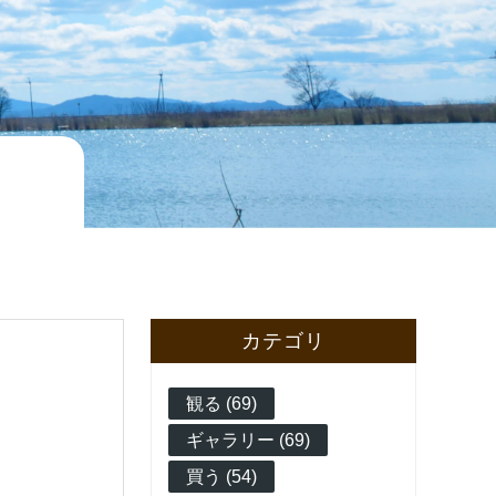
カテゴリ
観る (69)
ギャラリー (69)
買う (54)