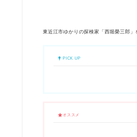
東近江市ゆかりの探検家「西堀榮三郎」
PICK UP
オススメ