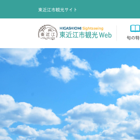
東近江市観光サイト
旬の特