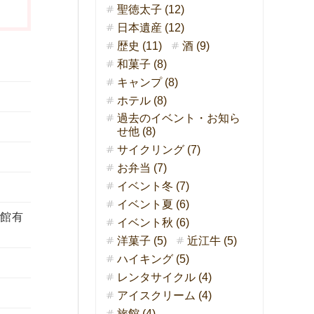
聖徳太子 (12)
日本遺産 (12)
歴史 (11)
酒 (9)
和菓子 (8)
キャンプ (8)
ホテル (8)
過去のイベント・お知ら
せ他 (8)
サイクリング (7)
お弁当 (7)
イベント冬 (7)
イベント夏 (6)
休館有
イベント秋 (6)
洋菓子 (5)
近江牛 (5)
ハイキング (5)
レンタサイクル (4)
アイスクリーム (4)
旅館 (4)