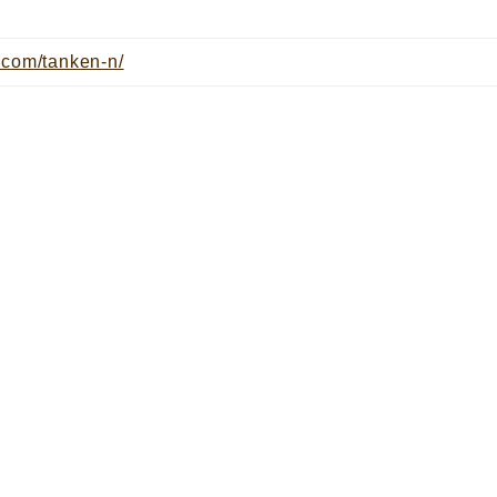
.com/tanken-n/