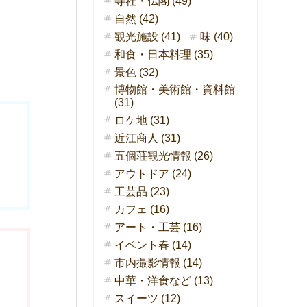
寺社・仏閣 (49)
自然 (42)
観光施設 (41)
味 (40)
和食・日本料理 (35)
景色 (32)
博物館・美術館・資料館
(31)
ロケ地 (31)
近江商人 (31)
五個荘観光情報 (26)
アウトドア (24)
工芸品 (23)
カフェ (16)
アート・工芸 (16)
イベント春 (14)
市内撮影情報 (14)
中華・洋食など (13)
スイーツ (12)