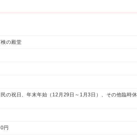
探検の殿堂
民の祝日、年末年始（12月29日～1月3日）、その他臨時
50円