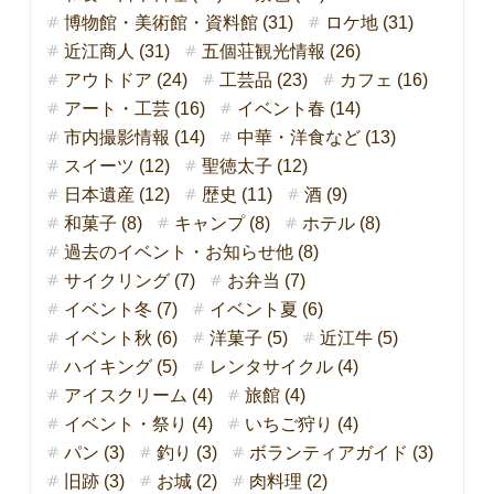
博物館・美術館・資料館 (31)
ロケ地 (31)
近江商人 (31)
五個荘観光情報 (26)
アウトドア (24)
工芸品 (23)
カフェ (16)
アート・工芸 (16)
イベント春 (14)
市内撮影情報 (14)
中華・洋食など (13)
スイーツ (12)
聖徳太子 (12)
日本遺産 (12)
歴史 (11)
酒 (9)
和菓子 (8)
キャンプ (8)
ホテル (8)
過去のイベント・お知らせ他 (8)
サイクリング (7)
お弁当 (7)
イベント冬 (7)
イベント夏 (6)
イベント秋 (6)
洋菓子 (5)
近江牛 (5)
ハイキング (5)
レンタサイクル (4)
アイスクリーム (4)
旅館 (4)
イベント・祭り (4)
いちご狩り (4)
パン (3)
釣り (3)
ボランティアガイド (3)
旧跡 (3)
お城 (2)
肉料理 (2)