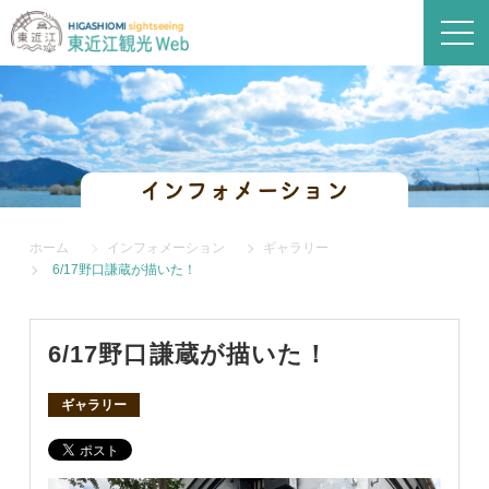
インフォメーション
ホーム
インフォメーション
ギャラリー
6/17野口謙蔵が描いた！
6/17野口謙蔵が描いた！
ギャラリー