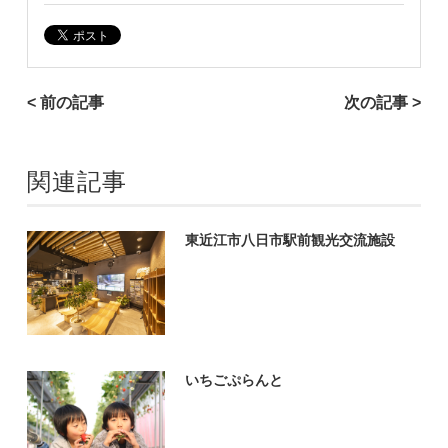
< 前の記事
次の記事 >
関連記事
東近江市八日市駅前観光交流施設
いちごぷらんと