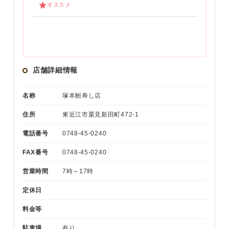
オススメ
店舗詳細情報
名称
塚本鮒寿し店
住所
東近江市栗見新田町472-1
電話番号
0748-45-0240
FAX番号
0748-45-0240
営業時間
7時～17時
定休日
料金等
駐車場
有り