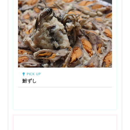
PICK UP
鮒ずし