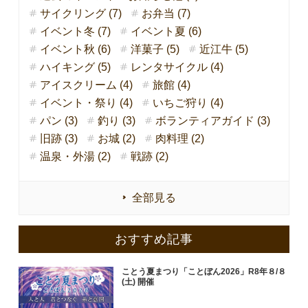
サイクリング (7)
お弁当 (7)
イベント冬 (7)
イベント夏 (6)
イベント秋 (6)
洋菓子 (5)
近江牛 (5)
ハイキング (5)
レンタサイクル (4)
アイスクリーム (4)
旅館 (4)
イベント・祭り (4)
いちご狩り (4)
パン (3)
釣り (3)
ボランティアガイド (3)
旧跡 (3)
お城 (2)
肉料理 (2)
温泉・外湯 (2)
戦跡 (2)
全部見る
おすすめ記事
ことう夏まつり「ことぼん2026」R8年８/８
(土) 開催