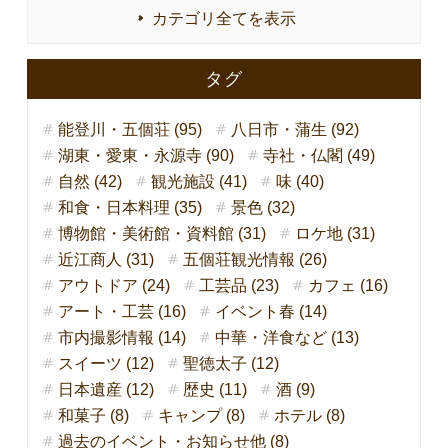
カテゴリ全てを表示
タグ
能登川・五個荘 (95)
八日市・蒲生 (92)
湖東・愛東・永源寺 (90)
寺社・仏閣 (49)
自然 (42)
観光施設 (41)
味 (40)
和食・日本料理 (35)
景色 (32)
博物館・美術館・資料館 (31)
ロケ地 (31)
近江商人 (31)
五個荘観光情報 (26)
アウトドア (24)
工芸品 (23)
カフェ (16)
アート・工芸 (16)
イベント春 (14)
市内撮影情報 (14)
中華・洋食など (13)
スイーツ (12)
聖徳太子 (12)
日本遺産 (12)
歴史 (11)
酒 (9)
和菓子 (8)
キャンプ (8)
ホテル (8)
過去のイベント・お知らせ他 (8)