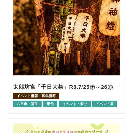
太郎坊宮「千日大祭」R8.7/25㊏～26㊐
イベント情報・募集情報
八日市・蒲生
景色
イベント・祭り
イベント夏