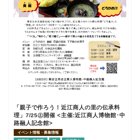
「親子で作ろう！近江商人の里の伝承料
理」7/25㊏開催 <主催:近江商人博物館･中
路融人記念館>
イベント情報・募集情報