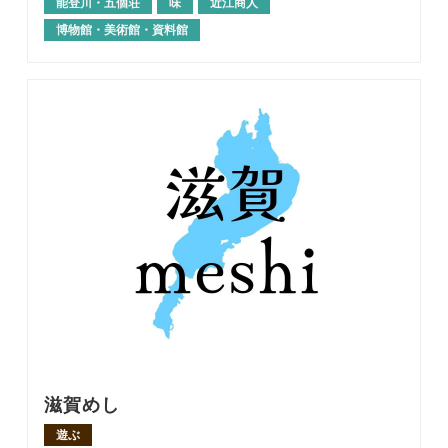
能登川・五個荘
味
近江商人
博物館・美術館・資料館
滋賀めし
遊ぶ