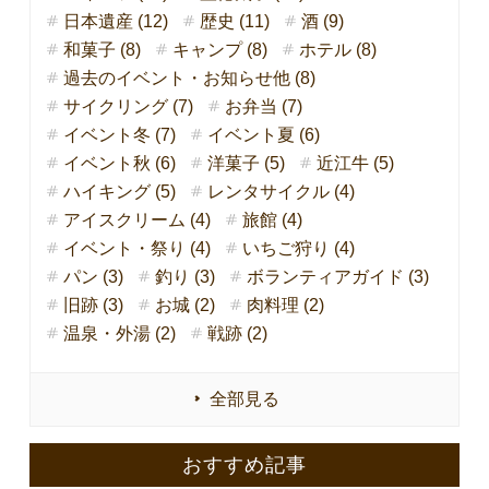
日本遺産 (12)
歴史 (11)
酒 (9)
和菓子 (8)
キャンプ (8)
ホテル (8)
過去のイベント・お知らせ他 (8)
サイクリング (7)
お弁当 (7)
イベント冬 (7)
イベント夏 (6)
イベント秋 (6)
洋菓子 (5)
近江牛 (5)
ハイキング (5)
レンタサイクル (4)
アイスクリーム (4)
旅館 (4)
イベント・祭り (4)
いちご狩り (4)
パン (3)
釣り (3)
ボランティアガイド (3)
旧跡 (3)
お城 (2)
肉料理 (2)
温泉・外湯 (2)
戦跡 (2)
全部見る
おすすめ記事