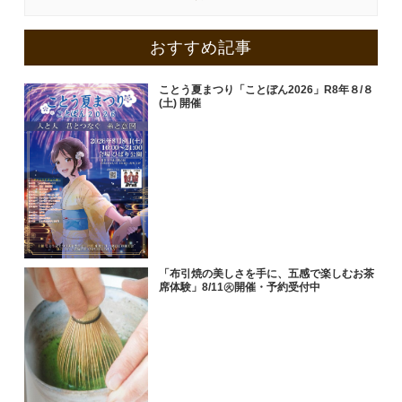
おすすめ記事
ことう夏まつり「ことぼん2026」R8年８/８
(土) 開催
「布引焼の美しさを手に、五感で楽しむお茶
席体験」8/11㊋開催・予約受付中