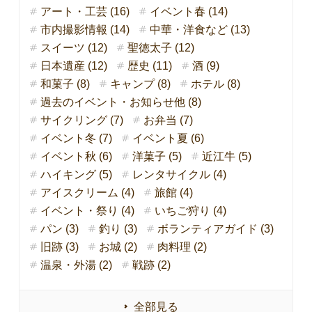
アート・工芸 (16)
イベント春 (14)
市内撮影情報 (14)
中華・洋食など (13)
スイーツ (12)
聖徳太子 (12)
日本遺産 (12)
歴史 (11)
酒 (9)
和菓子 (8)
キャンプ (8)
ホテル (8)
過去のイベント・お知らせ他 (8)
サイクリング (7)
お弁当 (7)
イベント冬 (7)
イベント夏 (6)
イベント秋 (6)
洋菓子 (5)
近江牛 (5)
ハイキング (5)
レンタサイクル (4)
アイスクリーム (4)
旅館 (4)
イベント・祭り (4)
いちご狩り (4)
パン (3)
釣り (3)
ボランティアガイド (3)
旧跡 (3)
お城 (2)
肉料理 (2)
温泉・外湯 (2)
戦跡 (2)
全部見る