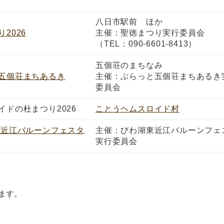
八日市駅前 ほか
2026
主催：聖徳まつり実行委員会
（TEL：090-6601-8413）
五個荘のまちなみ
五個荘まちあるき
主催：ぶらっと五個荘まちあるき
委員会
イドの杜まつり2026
ことうヘムスロイド村
東近江バルーンフェスタ
主催：びわ湖東近江バルーンフェ
実行委員会
ます。