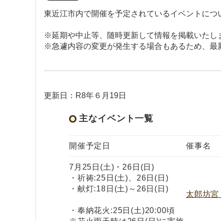
東近江市内で開催を予定されているイベントにつ
※延期や中止等、随時更新して情報を掲載いたし
※急遽内容の変更が発生する場合もあるため、最
更新日：R8年６月19日
主なイベント一覧
開催予定日
催事名
7月25日(土)・26日(日)
・祈祷:25日(土)、26日(日)
・献灯:18日(土)～26日(日)
太郎坊宮
・奉納花火:25日(土)20:00頃