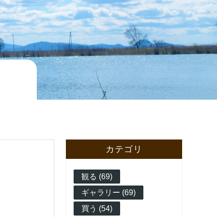
カテゴリ
観る (69)
ギャラリー (69)
買う (54)