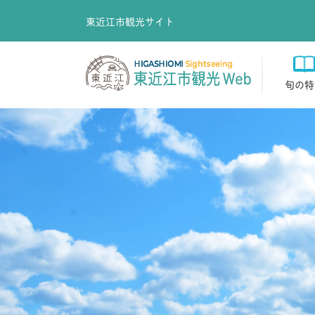
東近江市観光サイト
旬の特