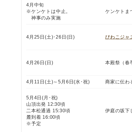
4月中旬
※ケンケトは中止。
ケンケトま
神事のみ実施
4月25日(土)･26日(日)
びわこジャズ
4月26日(日)
本殿祭（春
4月11日(土)～5月6日(水･祝)
商家に伝わ
5月4日(月･祝)
山頂出発 12:30頃
二本松通過 15:30頃
伊庭の坂下
麓到着 16:00頃
※予定