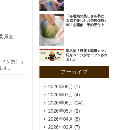
「布引焼の美しさを手に、
五感で楽しむお茶席体験」
8/11㊋開催・予約受付中
委員会
新名物「勝運太郎棒カツ」
紹介ページがオープンされ
ました！
（ドケ祭）」
ます。
アーカイブ
2026年08月 (1)
2026年07月 (4)
2026年06月 (14)
2026年05月 (2)
2026年04月 (8)
2026年03月 (7)