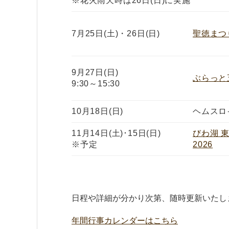
※花火雨天時は26日(日)に実施
7月25日(土)・26日(日)
聖徳まつり
9月27日(日)
ぶらっと
9:30～15:30
10月18日(日)
ヘムスロ
11月14日(土)･15日(日)
びわ湖 
※予定
2026
日程や詳細が分かり次第、随時更新いたし
年間行事カレンダーはこちら