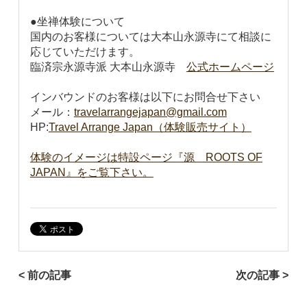
●坐禅体験について
国内のお客様については大本山永源寺にて相談に
応じていただけます。
臨済宗永源寺派 大本山永源寺
公式ホームページ
インバウンドのお客様は以下にお問合せ下さい
メール：
travelarrangejapan@gmail.com
HP:
Travel Arrange Japan（体験販売サイト）
体験のイメージは特設ページ『源 ROOTS OF
JAPAN』をご覧下さい。
< 前の記事
次の記事 >