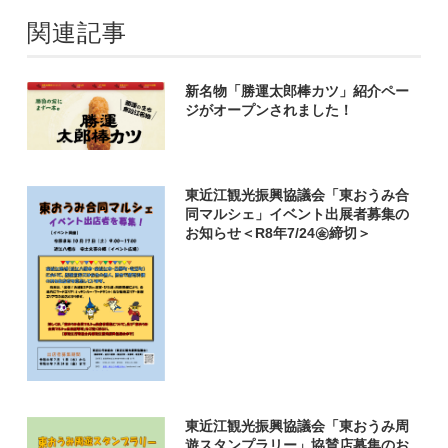
関連記事
新名物「勝運太郎棒カツ」紹介ペー
ジがオープンされました！
東近江観光振興協議会「東おうみ合
同マルシェ」イベント出展者募集の
お知らせ＜R8年7/24㊎締切＞
東近江観光振興協議会「東おうみ周
遊スタンプラリー」協賛店募集のお