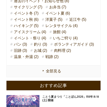
過去のイベント・お知らせ他 (8)
サイクリング (7)
お弁当 (7)
イベント冬 (7)
イベント夏 (6)
イベント秋 (6)
洋菓子 (5)
近江牛 (5)
ハイキング (5)
レンタサイクル (4)
アイスクリーム (4)
旅館 (4)
イベント・祭り (4)
いちご狩り (4)
パン (3)
釣り (3)
ボランティアガイド (3)
旧跡 (3)
お城 (2)
肉料理 (2)
温泉・外湯 (2)
戦跡 (2)
全部見る
おすすめ記事
ことう夏まつり「ことぼん2026」R8年８/８
(土) 開催