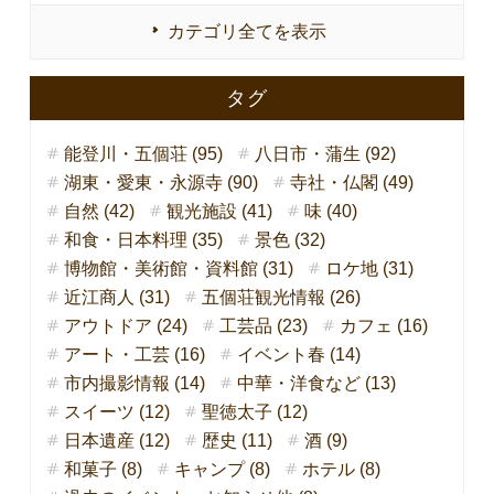
カテゴリ全てを表示
タグ
能登川・五個荘 (95)
八日市・蒲生 (92)
湖東・愛東・永源寺 (90)
寺社・仏閣 (49)
自然 (42)
観光施設 (41)
味 (40)
和食・日本料理 (35)
景色 (32)
博物館・美術館・資料館 (31)
ロケ地 (31)
近江商人 (31)
五個荘観光情報 (26)
アウトドア (24)
工芸品 (23)
カフェ (16)
アート・工芸 (16)
イベント春 (14)
市内撮影情報 (14)
中華・洋食など (13)
スイーツ (12)
聖徳太子 (12)
日本遺産 (12)
歴史 (11)
酒 (9)
和菓子 (8)
キャンプ (8)
ホテル (8)