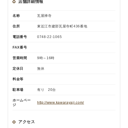
店舗詳細情報
名称
瓦屋禅寺
住所
東近江市建部瓦屋寺町436番地
電話番号
0748-22-1065
FAX番号
営業時間
9時～16時
定休日
無休
料金等
駐車場
有り 20台
ホームペー
http://www.kawarayaji.com/
ジ
アクセス