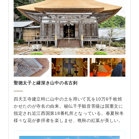
聖徳太子と縁深き山中の名古刹
四天王寺建立時に山中の土を用いて瓦を10万6千枚焼
かせたのが寺名の由来。秘仏千手観音菩薩は国重文に
指定され近江西国第18番札所となっている。春夏秋冬
様々な花が参拝者を楽しませ、晩秋の紅葉が美しい。