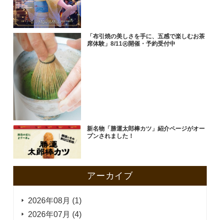
「布引焼の美しさを手に、五感で楽しむお茶
席体験」8/11㊋開催・予約受付中
新名物「勝運太郎棒カツ」紹介ページがオー
プンされました！
アーカイブ
2026年08月 (1)
2026年07月 (4)