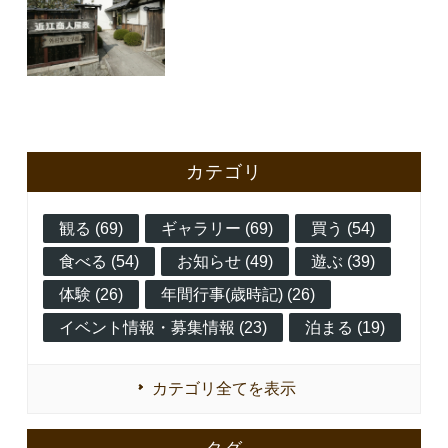
カテゴリ
観る (69)
ギャラリー (69)
買う (54)
食べる (54)
お知らせ (49)
遊ぶ (39)
体験 (26)
年間行事(歳時記) (26)
イベント情報・募集情報 (23)
泊まる (19)
カテゴリ全てを表示