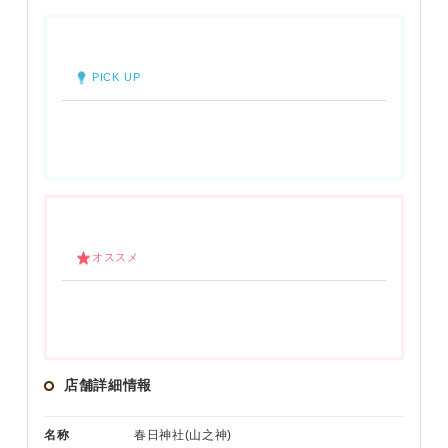
PICK UP
オススメ
店舗詳細情報
名称
春日神社(山之神)