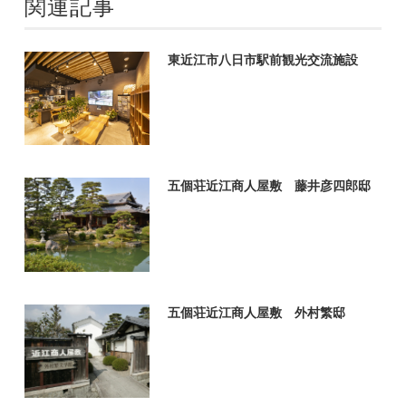
関連記事
東近江市八日市駅前観光交流施設
五個荘近江商人屋敷 藤井彦四郎邸
五個荘近江商人屋敷 外村繁邸