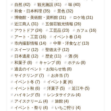
自然 (42)
観光施設 (41)
味 (40)
和食・日本料理 (35)
景色 (32)
博物館・美術館・資料館 (31)
ロケ地 (31)
近江商人 (31)
五個荘観光情報 (26)
アウトドア (24)
工芸品 (23)
カフェ (16)
アート・工芸 (16)
イベント春 (14)
市内撮影情報 (14)
中華・洋食など (13)
スイーツ (12)
聖徳太子 (12)
日本遺産 (12)
歴史 (11)
酒 (9)
和菓子 (8)
キャンプ (8)
ホテル (8)
過去のイベント・お知らせ他 (8)
サイクリング (7)
お弁当 (7)
イベント冬 (7)
イベント夏 (6)
イベント秋 (6)
洋菓子 (5)
近江牛 (5)
ハイキング (5)
レンタサイクル (4)
アイスクリーム (4)
旅館 (4)
イベント・祭り (4)
いちご狩り (4)