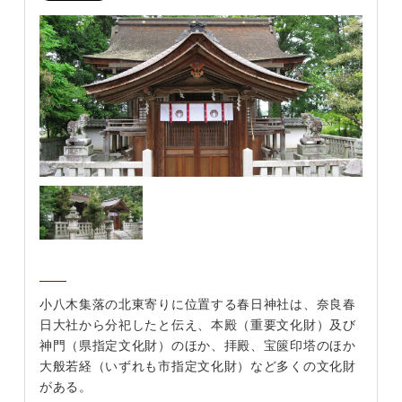
小八木集落の北東寄りに位置する春日神社は、奈良春
日大社から分祀したと伝え、本殿（重要文化財）及び
神門（県指定文化財）のほか、拝殿、宝篋印塔のほか
大般若経（いずれも市指定文化財）など多くの文化財
がある。