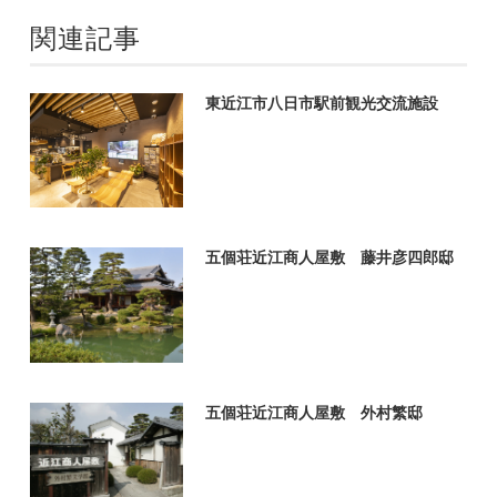
関連記事
東近江市八日市駅前観光交流施設
五個荘近江商人屋敷 藤井彦四郎邸
五個荘近江商人屋敷 外村繁邸