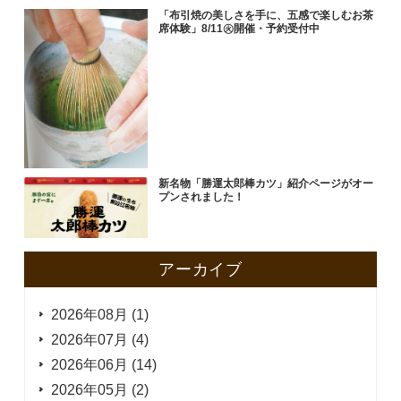
「布引焼の美しさを手に、五感で楽しむお茶
席体験」8/11㊋開催・予約受付中
新名物「勝運太郎棒カツ」紹介ページがオー
プンされました！
アーカイブ
2026年08月 (1)
2026年07月 (4)
2026年06月 (14)
2026年05月 (2)