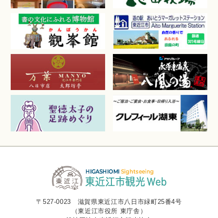
〒527-0023 滋賀県東近江市八日市緑町25番4号
（東近江市役所 東庁舎）