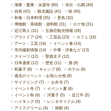
湖東・愛東・永源寺 (90)
寺社・仏閣 (49)
自然 (42)
観光施設 (41)
味 (40)
和食・日本料理 (35)
景色 (32)
博物館・美術館・資料館 (31)
ロケ地 (31)
近江商人 (31)
五個荘観光情報 (26)
アウトドア (24)
工芸品 (23)
カフェ (16)
アート・工芸 (16)
イベント春 (14)
市内撮影情報 (14)
中華・洋食など (13)
スイーツ (12)
聖徳太子 (12)
日本遺産 (12)
歴史 (11)
酒 (9)
和菓子 (8)
キャンプ (8)
ホテル (8)
過去のイベント・お知らせ他 (8)
サイクリング (7)
お弁当 (7)
イベント冬 (7)
イベント夏 (6)
イベント秋 (6)
洋菓子 (5)
近江牛 (5)
ハイキング (5)
レンタサイクル (4)
アイスクリーム (4)
旅館 (4)