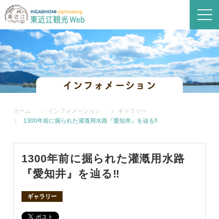
インフォメーション
ホーム
インフォメーション
ギャラリー
1300年前に掘られた灌漑用水路『愛知井』を辿る‼
1300年前に掘られた灌漑用水路
『愛知井』を辿る‼
ギャラリー