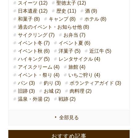
スイーツ (12)
聖徳太子 (12)
日本遺産 (12)
歴史 (11)
酒 (9)
和菓子 (8)
キャンプ (8)
ホテル (8)
過去のイベント・お知らせ他 (8)
サイクリング (7)
お弁当 (7)
イベント冬 (7)
イベント夏 (6)
イベント秋 (6)
洋菓子 (5)
近江牛 (5)
ハイキング (5)
レンタサイクル (4)
アイスクリーム (4)
旅館 (4)
イベント・祭り (4)
いちご狩り (4)
パン (3)
釣り (3)
ボランティアガイド (3)
旧跡 (3)
お城 (2)
肉料理 (2)
温泉・外湯 (2)
戦跡 (2)
全部見る
おすすめ記事