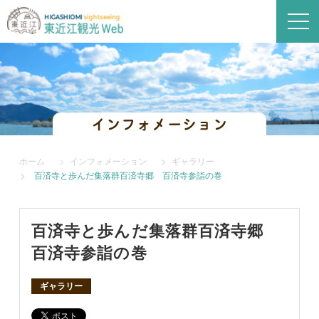
インフォメーション
ホーム
インフォメーション
ギャラリー
百済寺と歩んだ集落群百済寺郷 百済寺参詣の巻
百済寺と歩んだ集落群百済寺郷
百済寺参詣の巻
ギャラリー