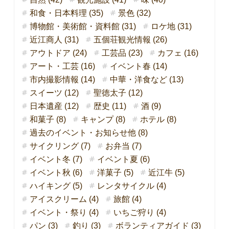
和食・日本料理 (35)
景色 (32)
博物館・美術館・資料館 (31)
ロケ地 (31)
近江商人 (31)
五個荘観光情報 (26)
アウトドア (24)
工芸品 (23)
カフェ (16)
アート・工芸 (16)
イベント春 (14)
市内撮影情報 (14)
中華・洋食など (13)
スイーツ (12)
聖徳太子 (12)
日本遺産 (12)
歴史 (11)
酒 (9)
和菓子 (8)
キャンプ (8)
ホテル (8)
過去のイベント・お知らせ他 (8)
サイクリング (7)
お弁当 (7)
イベント冬 (7)
イベント夏 (6)
イベント秋 (6)
洋菓子 (5)
近江牛 (5)
ハイキング (5)
レンタサイクル (4)
アイスクリーム (4)
旅館 (4)
イベント・祭り (4)
いちご狩り (4)
パン (3)
釣り (3)
ボランティアガイド (3)