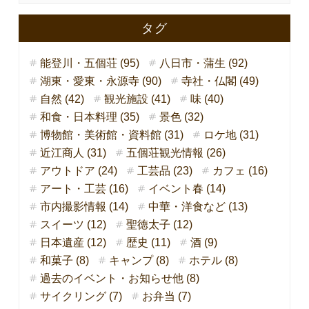
タグ
能登川・五個荘 (95)
八日市・蒲生 (92)
湖東・愛東・永源寺 (90)
寺社・仏閣 (49)
自然 (42)
観光施設 (41)
味 (40)
和食・日本料理 (35)
景色 (32)
博物館・美術館・資料館 (31)
ロケ地 (31)
近江商人 (31)
五個荘観光情報 (26)
アウトドア (24)
工芸品 (23)
カフェ (16)
アート・工芸 (16)
イベント春 (14)
市内撮影情報 (14)
中華・洋食など (13)
スイーツ (12)
聖徳太子 (12)
日本遺産 (12)
歴史 (11)
酒 (9)
和菓子 (8)
キャンプ (8)
ホテル (8)
過去のイベント・お知らせ他 (8)
サイクリング (7)
お弁当 (7)