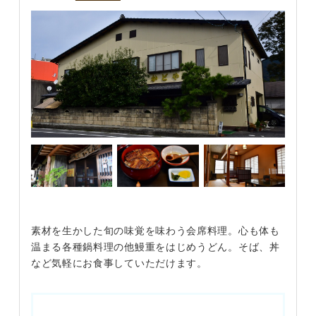
素材を生かした旬の味覚を味わう会席料理。心も体も
温まる各種鍋料理の他鰻重をはじめうどん。そば、丼
など気軽にお食事していただけます。