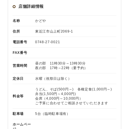
店舗詳細情報
名称
かどや
住所
東近江市山上町2069-1
電話番号
0748-27-0021
FAX番号
昼の部 11時30分～13時30分
営業時間
夜の部 17時～22時（要予約）
定休日
水曜（祝祭日は除く）
うどん、そば(500円～) 各種定食(1,000円～)
弁当(1,500円～4,000円)
料金等
会席（4,000円～10,000円）
ご予算に合わせてご相談させていただきます
駐車場
5台（臨時駐車場有）
ホームペー