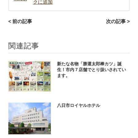
< 前の記事
次の記事 >
関連記事
新たな名物「勝運太郎棒カツ」誕
生！市内７店舗でとり扱いされてい
ます。
八日市ロイヤルホテル