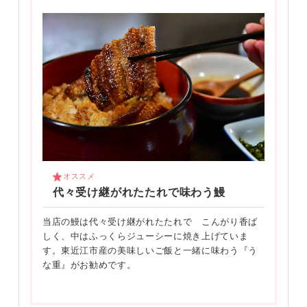
オススメ
代々受け継がれたたれで味わう鰻
当店の鰻は代々受け継がれたたれで こんがり香ば
しく、中はふっくらジューシーに焼き上げていま
す。東近江市産の美味しいご飯と一緒に味わう『う
な重』がお勧めです。