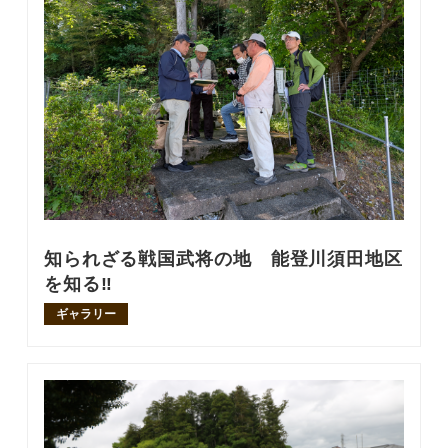
知られざる戦国武将の地 能登川須田地区
を知る‼
ギャラリー