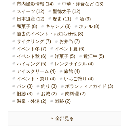
市内撮影情報 (14)
中華・洋食など (13)
スイーツ (12)
聖徳太子 (12)
日本遺産 (12)
歴史 (11)
酒 (9)
和菓子 (8)
キャンプ (8)
ホテル (8)
過去のイベント・お知らせ他 (8)
サイクリング (7)
お弁当 (7)
イベント冬 (7)
イベント夏 (6)
イベント秋 (6)
洋菓子 (5)
近江牛 (5)
ハイキング (5)
レンタサイクル (4)
アイスクリーム (4)
旅館 (4)
イベント・祭り (4)
いちご狩り (4)
パン (3)
釣り (3)
ボランティアガイド (3)
旧跡 (3)
お城 (2)
肉料理 (2)
温泉・外湯 (2)
戦跡 (2)
全部見る