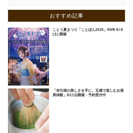
おすすめ記事
ことう夏まつり「ことぼん2026」R8年８/８
(土) 開催
「布引焼の美しさを手に、五感で楽しむお茶
席体験」8/11㊋開催・予約受付中