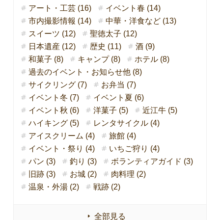
アート・工芸 (16)
イベント春 (14)
市内撮影情報 (14)
中華・洋食など (13)
スイーツ (12)
聖徳太子 (12)
日本遺産 (12)
歴史 (11)
酒 (9)
和菓子 (8)
キャンプ (8)
ホテル (8)
過去のイベント・お知らせ他 (8)
サイクリング (7)
お弁当 (7)
イベント冬 (7)
イベント夏 (6)
イベント秋 (6)
洋菓子 (5)
近江牛 (5)
ハイキング (5)
レンタサイクル (4)
アイスクリーム (4)
旅館 (4)
イベント・祭り (4)
いちご狩り (4)
パン (3)
釣り (3)
ボランティアガイド (3)
旧跡 (3)
お城 (2)
肉料理 (2)
温泉・外湯 (2)
戦跡 (2)
全部見る