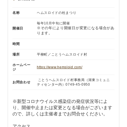
名称
ヘムスロイドの杜まつり
毎年10月中旬に開催
※その年により開催日が変更になる場合があ
開催日
ります。
時間
場所
平柳町／ことうヘムスロイド村
ホームペー
https://www.hemsloid.com/
ジ
ことうヘムスロイド村事務局（湖東コミュニ
お問合わせ
ティセンター内）0749-45-0950
※新型コロナウイルス感染症の発症状況等によ
り、開催中止または変更となる場合がございます
ので、詳しくは主催者までお問合せください。
アクセス