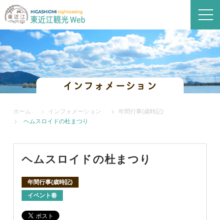
インフォメーション
ホーム
インフォメーション
年間行事(歳時記)
ヘムスロイドの杜まつり
ヘムスロイドの杜まつり
年間行事(歳時記)
イベント春