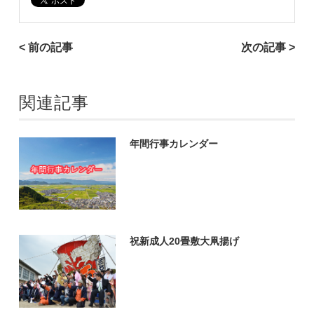
< 前の記事
次の記事 >
関連記事
年間行事カレンダー
祝新成人20畳敷大凧揚げ