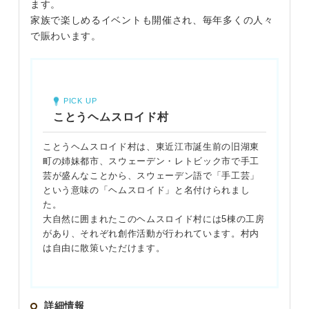
ます。
家族で楽しめるイベントも開催され、毎年多くの人々
で賑わいます。
PICK UP
ことうヘムスロイド村
ことうヘムスロイド村は、東近江市誕生前の旧湖東
町の姉妹都市、スウェーデン・レトビック市で手工
芸が盛んなことから、スウェーデン語で「手工芸」
という意味の「ヘムスロイド」と名付けられまし
た。
大自然に囲まれたこのヘムスロイド村には5棟の工房
があり、それぞれ創作活動が行われています。村内
は自由に散策いただけます。
詳細情報