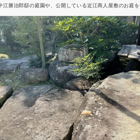
中江勝治郎邸の庭園や、公開している近江商人屋敷のお庭を