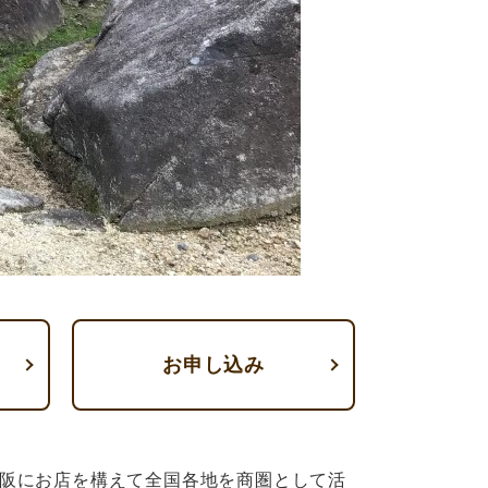
お申し込み
阪にお店を構えて全国各地を商圏として活