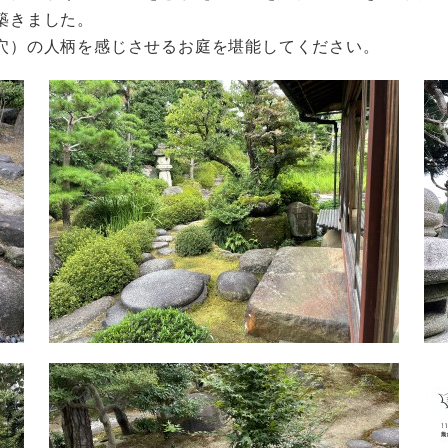
築きました。
穴）の人柄を感じさせるお庭を堪能してください。