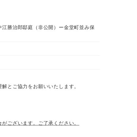
中江勝治郎邸庭（非公開）ー金堂町並み保
理解とご協力をお願いいたします。
合がございます。ご了承ください。