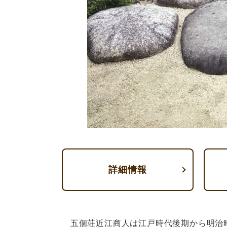
詳細情報
五個荘近江商人は江戸時代後期から明治時