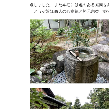
躍しました。また本宅には趣のある庭園を
どうぞ近江商人の心意気と勝元宗益（鈍