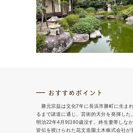
おすすめポイント
勝元宗益は文化7年に長浜市勝町に生まれ
るまで諸道に通じ、芸術的天分を発揮した
明治22年4月9日80歳没す。終生妻帯し
皆伝を授けられた花文造園土木株式会社が