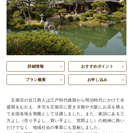
詳細情報
おすすめポイント
プラン概要
お申し込み
五個荘の近江商人は江戸時代後期から明治時代にかけて全
盛期をむかえ、本宅を五個荘に置き京都や大阪にお店を構え
て全国各地を商圏として活躍しました。また、家訓にある三
方よし（売り手よし、買い手よし、世間よし）の精神に商い
だけでなく、地域社会の事業にも貢献しました。