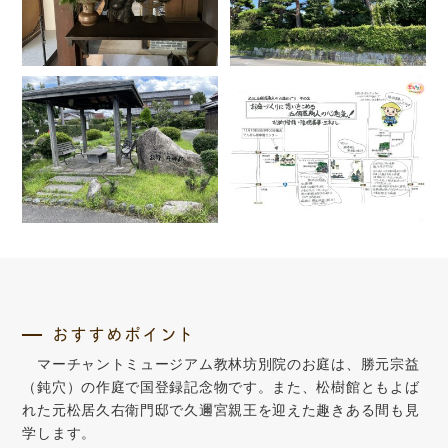
おすすめポイント
マーチャントミュージアム教林坊別院のお庭は、勝元宗益
（鈍穴）の作庭で国登録記念物です。また、松樹館ともよば
れた元松居久右衛門邸で久邇宮親王を迎えた趣きある間も見
学します。