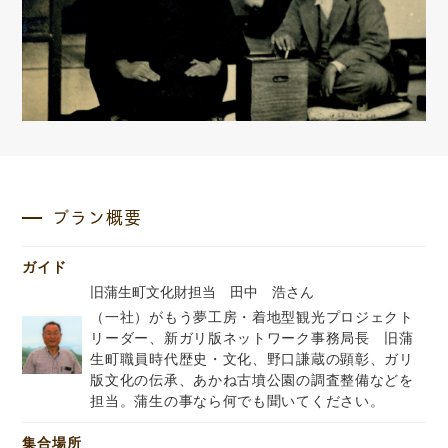
プラン概要
ガイド
旧蒲生町文化財担当 田中 浩さん
（一社）がもう夢工房・着地型観光プロジェクト
リーダー、新ガリ版ネットワーク事務局長 旧蒲
生町職員時代歴史・文化、野口謙蔵の顕彰、ガリ
版文化の伝承、あかね古墳公園の調査整備などを
担当。蒲生の事なら何でも聞いてください。
集合場所