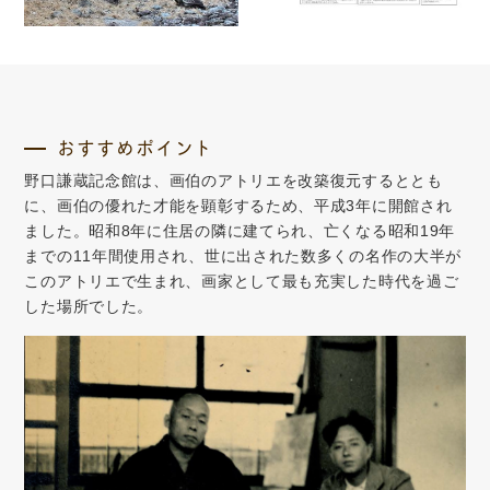
おすすめポイント
野口謙蔵記念館は、画伯のアトリエを改築復元するととも
に、画伯の優れた才能を顕彰するため、平成3年に開館され
ました。昭和8年に住居の隣に建てられ、亡くなる昭和19年
までの11年間使用され、世に出された数多くの名作の大半が
このアトリエで生まれ、画家として最も充実した時代を過ご
した場所でした。