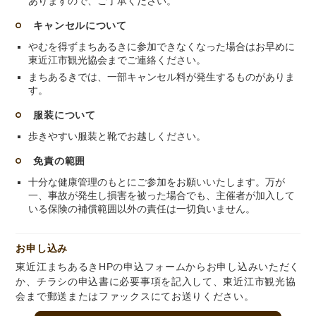
ありますので、ご了承ください。
キャンセルについて
やむを得ずまちあるきに参加できなくなった場合はお早めに
東近江市観光協会までご連絡ください。
まちあるきでは、一部キャンセル料が発生するものがありま
す。
服装について
歩きやすい服装と靴でお越しください。
免責の範囲
十分な健康管理のもとにご参加をお願いいたします。万が
一、事故が発生し損害を被った場合でも、主催者が加入して
いる保険の補償範囲以外の責任は一切負いません。
お申し込み
東近江まちあるきHPの申込フォームからお申し込みいただく
か、チラシの申込書に必要事項を記入して、東近江市観光協
会まで郵送またはファックスにてお送りください。