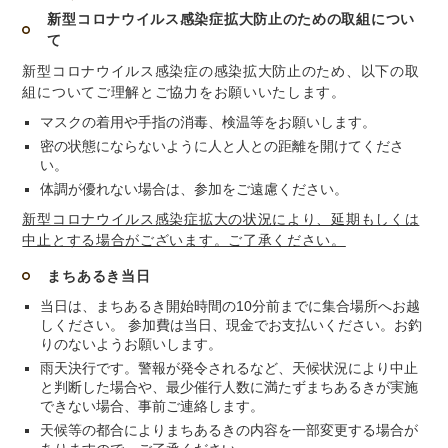
新型コロナウイルス感染症拡大防止のための取組につい
て
新型コロナウイルス感染症の感染拡大防止のため、以下の取
組についてご理解とご協力をお願いいたします。
マスクの着用や手指の消毒、検温等をお願いします。
密の状態にならないように人と人との距離を開けてくださ
い。
体調が優れない場合は、参加をご遠慮ください。
新型コロナウイルス感染症拡大の状況により、延期もしくは
中止とする場合がございます。ご了承ください。
まちあるき当日
当日は、まちあるき開始時間の10分前までに集合場所へお越
しください。 参加費は当日、現金でお支払いください。お釣
りのないようお願いします。
雨天決行です。警報が発令されるなど、天候状況により中止
と判断した場合や、最少催行人数に満たずまちあるきが実施
できない場合、事前ご連絡します。
天候等の都合によりまちあるきの内容を一部変更する場合が