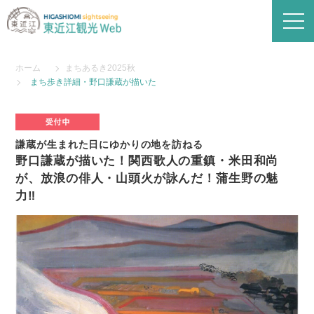
ホーム
まちあるき2025秋
まち歩き詳細・野口謙蔵が描いた
謙蔵が生まれた日にゆかりの地を訪ねる
野口謙蔵が描いた！関西歌人の重鎮・米田和尚
が、放浪の俳人・山頭火が詠んだ！蒲生野の魅
力‼