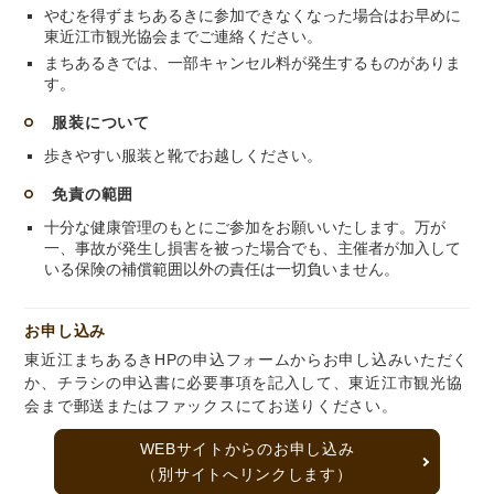
やむを得ずまちあるきに参加できなくなった場合はお早めに
東近江市観光協会までご連絡ください。
まちあるきでは、一部キャンセル料が発生するものがありま
す。
服装について
歩きやすい服装と靴でお越しください。
免責の範囲
十分な健康管理のもとにご参加をお願いいたします。万が
一、事故が発生し損害を被った場合でも、主催者が加入して
いる保険の補償範囲以外の責任は一切負いません。
お申し込み
東近江まちあるきHPの申込フォームからお申し込みいただく
か、チラシの申込書に必要事項を記入して、東近江市観光協
会まで郵送またはファックスにてお送りください。
WEBサイトからのお申し込み
（別サイトへリンクします）