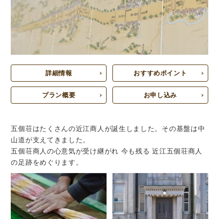
詳細情報
おすすめポイント
プラン概要
お申し込み
五個荘はたくさんの近江商人が誕生しました。その基盤は中
山道が支えてきました。
五個荘商人の心意気が受け継がれ 今も残る 近江五個荘商人
の足跡をめぐります。