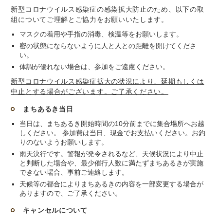
新型コロナウイルス感染症の感染拡大防止のため、以下の取
組についてご理解とご協力をお願いいたします。
マスクの着用や手指の消毒、検温等をお願いします。
密の状態にならないように人と人との距離を開けてくださ
い。
体調が優れない場合は、参加をご遠慮ください。
新型コロナウイルス感染症拡大の状況により、延期もしくは
中止とする場合がございます。ご了承ください。
まちあるき当日
当日は、まちあるき開始時間の10分前までに集合場所へお越
しください。 参加費は当日、現金でお支払いください。お釣
りのないようお願いします。
雨天決行です。警報が発令されるなど、天候状況により中止
と判断した場合や、最少催行人数に満たずまちあるきが実施
できない場合、事前ご連絡します。
天候等の都合によりまちあるきの内容を一部変更する場合が
ありますので、ご了承ください。
キャンセルについて