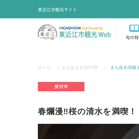
東近江市観光サイト
旬の特
ホーム
まちあるき2025秋
まち歩き詳細.
春爛漫‼桜の清水を満喫！