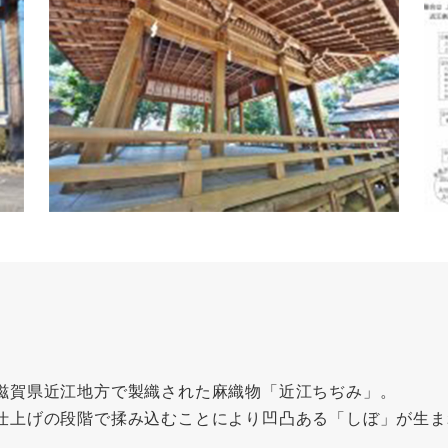
滋賀県近江地方で製織された麻織物「近江ちぢみ」。
仕上げの段階で揉み込むことにより凹凸ある「しぼ」が生ま