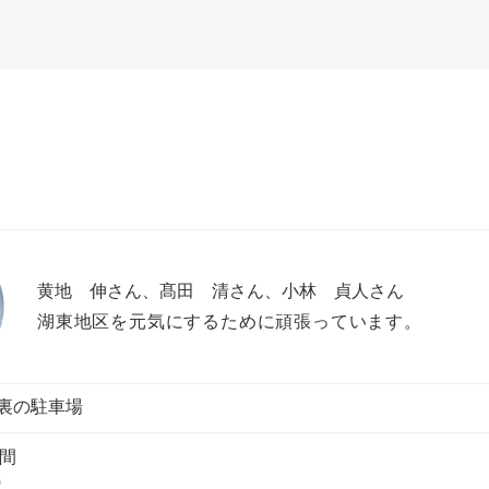
黄地 伸さん、髙田 清さん、小林 貞人さん
湖東地区を元気にするために頑張っています。
裏の駐車場
時間
0