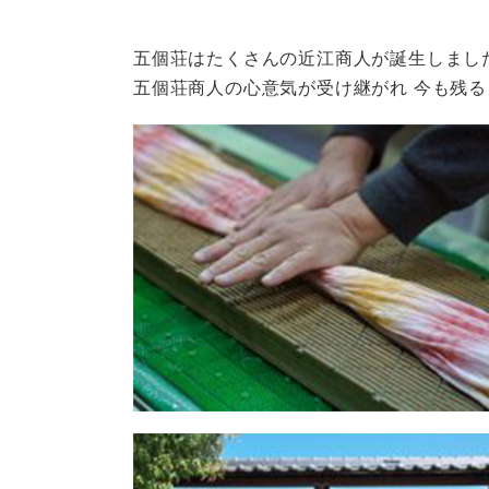
五個荘はたくさんの近江商人が誕生しまし
五個荘商人の心意気が受け継がれ 今も残る