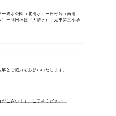
りー親水公園（北清水）ー円寿院（南清
水）ー髙田神社（大清水）－湖東第三小学
理解とご協力をお願いいたします。
合がございます。ご了承ください。