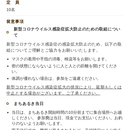
定 員
10名
留意事項
新型コロナウイルス感染症拡大防止のための取組につい
て
新型コロナウイルス感染症の感染拡大防止のため、以下の取
組についてご理解とご協力をお願いいたします。
マスクの着用や手指の消毒、検温等をお願いします。
密の状態にならないように人と人との距離を開けてくださ
い。
体調が優れない場合は、参加をご遠慮ください。
新型コロナウイルス感染症拡大の状況により、延期もしくは
中止とする場合がございます。ご了承ください。
まちあるき当日
当日は、まちあるき開始時間の10分前までに集合場所へお越
しください。 参加費は当日、現金でお支払いください。お釣
りのないようお願いします。