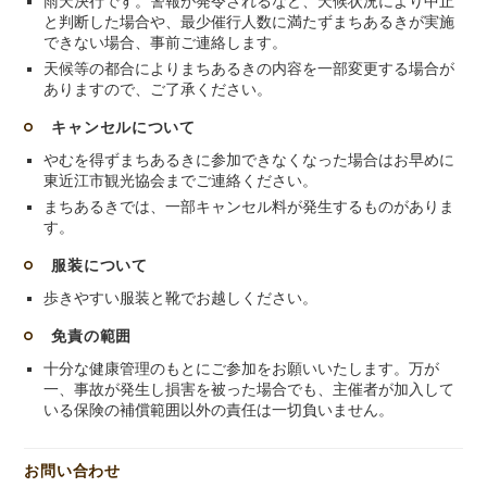
雨天決行です。警報が発令されるなど、天候状況により中止
と判断した場合や、最少催行人数に満たずまちあるきが実施
できない場合、事前ご連絡します。
天候等の都合によりまちあるきの内容を一部変更する場合が
ありますので、ご了承ください。
キャンセルについて
やむを得ずまちあるきに参加できなくなった場合はお早めに
東近江市観光協会までご連絡ください。
まちあるきでは、一部キャンセル料が発生するものがありま
す。
服装について
歩きやすい服装と靴でお越しください。
免責の範囲
十分な健康管理のもとにご参加をお願いいたします。万が
一、事故が発生し損害を被った場合でも、主催者が加入して
いる保険の補償範囲以外の責任は一切負いません。
お問い合わせ