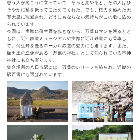
想う人が向こうに立っていて、そっと見やると、その人はひ
そやかに袖を振ってこたえてくれた。でも、権力を極めた天
智天皇に寵愛され、どうにもならない気持ちがこの歌に込め
られています。
今回は、実際に蒲生野を歩きながら、万葉ロマンを巡るとと
もに、近江鉄道ミュージアムや実際に近江鉄道にも乗車し
て、蒲生野を走るローカル鉄道の魅力にも迫ります。また、
額田王の立像がある「万葉の神社」として知られている市神
神社にも立ち寄ります。
集合場所の八日市駅には、万葉のレリーフも飾られ、近畿の
駅百選にも選ばれています。