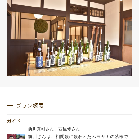
プラン概要
ガイド
前川真司さん、西里修さん
前川さんは、相聞歌に歌われたムラサキの紫根で