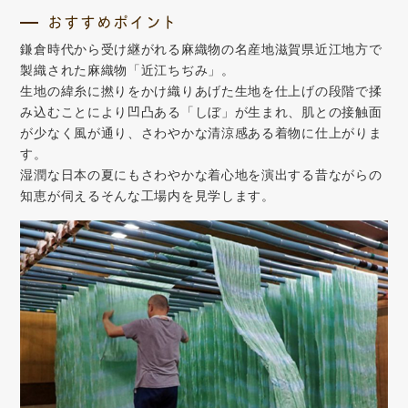
おすすめポイント
鎌倉時代から受け継がれる麻織物の名産地滋賀県近江地方で
製織された麻織物「近江ちぢみ」。
生地の緯糸に撚りをかけ織りあげた生地を仕上げの段階で揉
み込むことにより凹凸ある「しぼ」が生まれ、肌との接触面
が少なく風が通り、さわやかな清涼感ある着物に仕上がりま
す。
湿潤な日本の夏にもさわやかな着心地を演出する昔ながらの
知恵が伺えるそんな工場内を見学します。