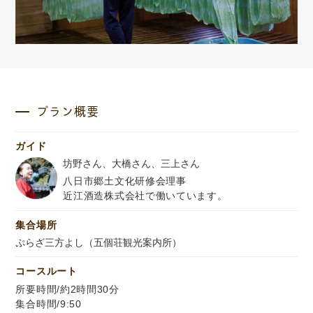
プラン概要
ガイド
坊野さん、大橋さん、三上さん
八日市郷土文化研修会理事
近江酒造株式会社で働いています。
集合場所
ぷらざ三方よし（五個荘観光案内所）
コースルート
所要時間/約2時間30分
集合時間/9:50