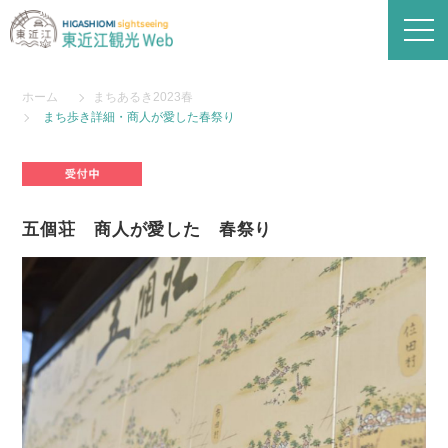
ホーム
まちあるき2023春
まち歩き詳細・商人が愛した春祭り
五個荘 商人が愛した 春祭り