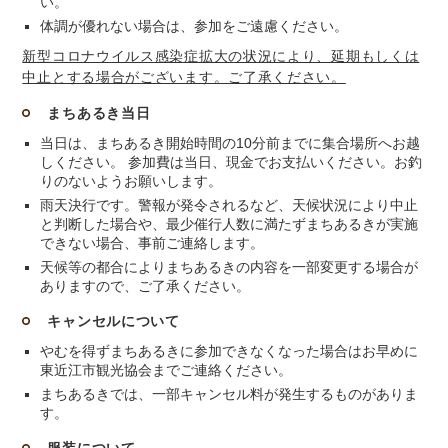
い。
体調が優れない場合は、参加をご遠慮ください。
新型コロナウイルス感染症拡大の状況により、延期もしくは
中止とする場合がございます。ご了承ください。
まちあるき当日
当日は、まちあるき開始時間の10分前までに集合場所へお越
しください。 参加費は当日、現金でお支払いください。お釣
りのないようお願いします。
雨天決行です。警報が発令されるなど、天候状況により中止
と判断した場合や、最少催行人数に満たずまちあるきが実施
できない場合、事前ご連絡します。
天候等の都合によりまちあるきの内容を一部変更する場合が
ありますので、ご了承ください。
キャンセルについて
やむを得ずまちあるきに参加できなくなった場合はお早めに
東近江市観光協会までご連絡ください。
まちあるきでは、一部キャンセル料が発生するものがありま
す。
服装について