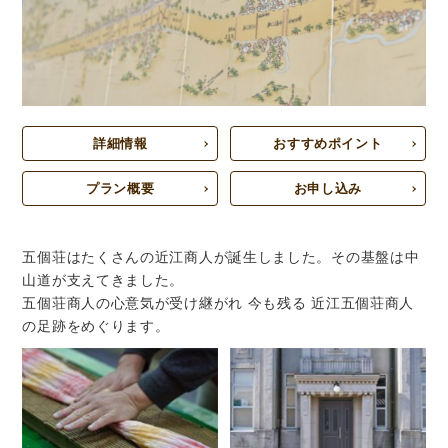
詳細情報
おすすめポイント
プラン概要
お申し込み
五個荘はたくさんの近江商人が誕生しました。その基盤は中
山道が支えてきました。
五個荘商人の心意気が受け継がれ 今も残る 近江五個荘商人
の足跡をめぐります。