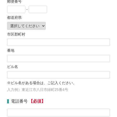
郵便番号
-
都道府県
市区郡町村
番地
ビル名
※ビル名がある場合は、ご記入ください。
入力例）東近江市八日市緑町25番4号
電話番号
【必須】