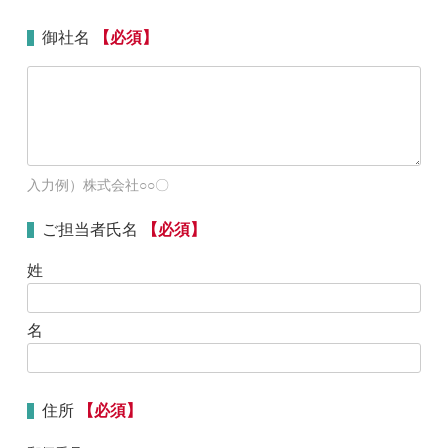
御社名
【必須】
入力例）株式会社○○〇
ご担当者氏名
【必須】
姓
名
住所
【必須】