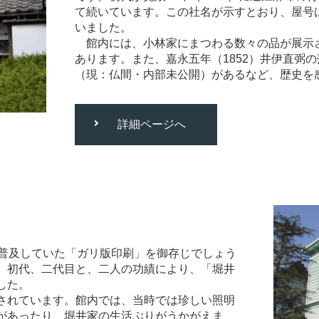
て続いています。この社名が示すとおり、屋号
いました。
館内には、小林家にまつわる数々の品が展示
あります。また、嘉永五年（1852）井伊直弼
（現：仏間・内部未公開）があるなど、歴史を
詳細ページへ
普及していた「ガリ版印刷」を御存じでしょう
。初代、二代目と、二人の功績により、「堀井
した。
されています。館内では、当時では珍しい照明
があったり、堀井家の生活ぶりがうかがえま