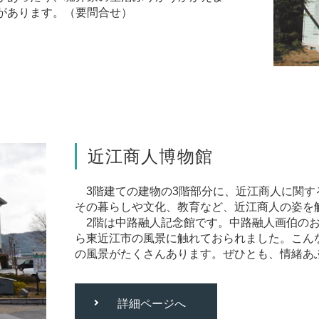
があります。（要問合せ）
近江商人博物館
3階建ての建物の3階部分に、近江商人に関す
その暮らしや文化、教育など、近江商人の姿を
2階は中路融人記念館です。中路融人画伯のお
ら東近江市の風景に触れておられました。こん
の風景がたくさんあります。ぜひとも、情緒あ
詳細ページへ