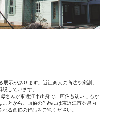
る展示があります。近江商人の商法や家訓、
解説しています。
母さんが東近江市出身で、画伯も幼いころか
なことから、画伯の作品には東近江市や県内
ふれる画伯の作品をご覧ください。