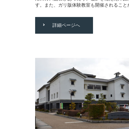
す。また、ガリ版体験教室も開催されること
詳細ページへ