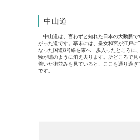
中山道
中山道は、言わずと知れた日本の大動脈で
がった道です。幕末には、皇女和宮が江戸に
なった国道8号線を東へ一歩入ったところに
騒が噓のように消え去ります。所どころで見
着いた街並みを見ていると、ここを通り過ぎ
です。