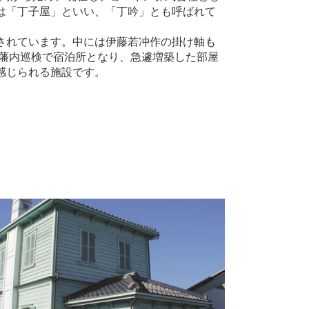
は「丁子屋」といい、「丁吟」とも呼ばれて
されています。中には伊藤若冲作の掛け軸も
の藩内巡検で宿泊所となり、急遽増築した部屋
感じられる施設です。