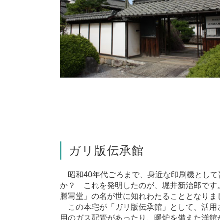
ガリ版伝承館
昭和40年代ごろまで、身近な印刷機として
か？ これを発明したのが、堀井新治郎です
謄写堂」の名が世に知れわたることとなりま
この本宅が「ガリ版伝承館」として、活用
用のガス配管があったり、暖炉を備えた洋館