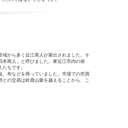
市域から多く近江商人が輩出されました。そ
四本商人」と呼びました。東近江市内の保
人たちです。
塩、布などを商っていました。市場での売買
勢との交易は鈴鹿山脈を越えることから、こ